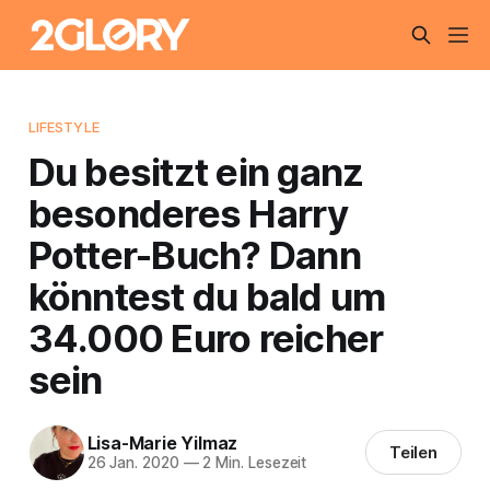
LIFESTYLE
Du besitzt ein ganz
besonderes Harry
Potter-Buch? Dann
könntest du bald um
34.000 Euro reicher
sein
Lisa-Marie Yilmaz
Teilen
26 Jan. 2020
—
2 Min. Lesezeit