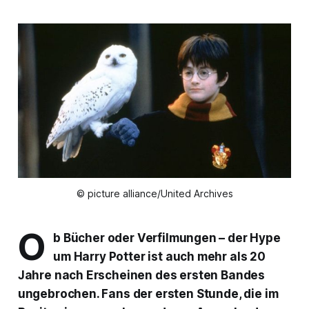
© picture alliance/United Archives
O
b Bücher oder Verfilmungen – der Hype
um Harry Potter ist auch mehr als 20
Jahre nach Erscheinen des ersten Bandes
ungebrochen. Fans der ersten Stunde, die im