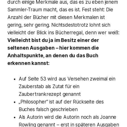
durch einige Merkmale aus, das es zu eben jenem
Sammler-Traum macht, das es ist. Fest steht: Die
Anzahl der Bücher mit diesen Merkmalen ist
gering, sehr gering. Nichtsdestotrotz lohnt sich
vielleicht der Blick ins Bücherregal, denn wer weiß:
Vielleicht bist du ja im Besitz einer der
seltenen Ausgaben – hier kommen die
Anhaltspunkte, an denen du das Buch
erkennen kannst:
Auf Seite 53 wird aus Versehen zweimal ein
Zauberstab als Zutat für ein
Zaubertrankrezept genannt
„Philosopher” ist auf der Rückseite des
Buches falsch geschrieben
Als Autorin wird die Autorin noch als Joanne
Rowling genannt – erst in späteren Ausgaben