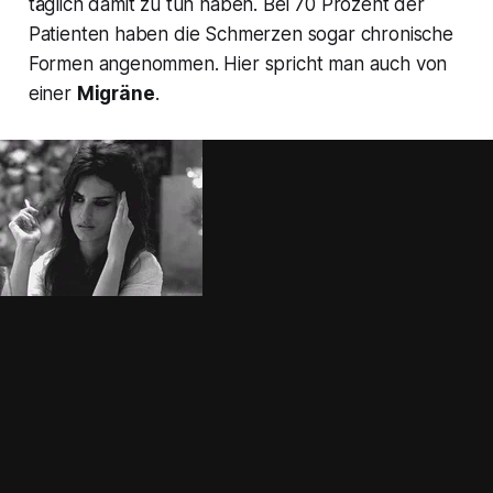
täglich damit zu tun haben. Bei 70 Prozent der
Patienten haben die Schmerzen sogar chronische
Formen angenommen. Hier spricht man auch von
einer
Migräne
.