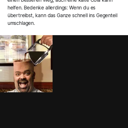
einen besseren Weg, auch eine kalte Cola kann
helfen. Bedenke allerdings: Wenn du es
übertreibst, kann das Ganze schnell ins Gegenteil
umschlagen.