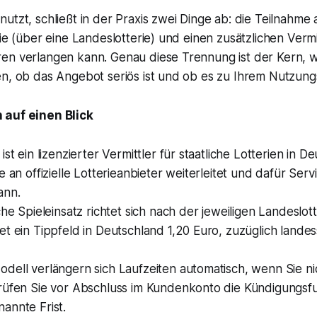
utzt, schließt in der Praxis zwei Dinge ab: die Teilnahme 
rie (über eine Landeslotterie) und einen zusätzlichen Vermi
en verlangen kann. Genau diese Trennung ist der Kern, 
en, ob das Angebot seriös ist und ob es zu Ihrem Nutzung
 auf einen Blick
ist ein lizenzierter Vermittler für staatliche Lotterien in D
e an offizielle Lotterieanbieter weiterleitet und dafür Se
ann.
che Spieleinsatz richtet sich nach der jeweiligen Landeslot
t ein Tippfeld in Deutschland 1,20 Euro, zuzüglich landes
ell verlängern sich Laufzeiten automatisch, wenn Sie nic
rüfen Sie vor Abschluss im Kundenkonto die Kündigungsfu
annte Frist.