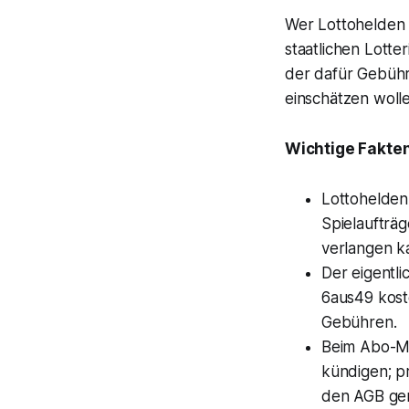
Wer Lottohelden n
staatlichen Lotte
der dafür Gebühr
einschätzen woll
Wichtige Fakten
Lottohelden 
Spielaufträg
verlangen k
Der eigentli
6aus49 koste
Gebühren.
Beim Abo-Mod
kündigen; p
den AGB gen