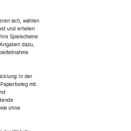
rieren sich, wählen
st und erteilen
Ihre Spielscheine
m Angaben dazu,
pielteilnahme
icklung: In der
Papierbeleg mit.
und
idende
iele ohne