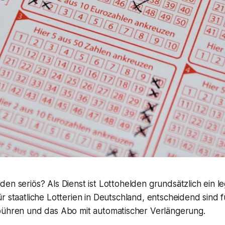
den seriös? Als Dienst ist Lottohelden grundsätzlich ein le
ür staatliche Lotterien in Deutschland, entscheidend sind f
bühren und das Abo mit automatischer Verlängerung.