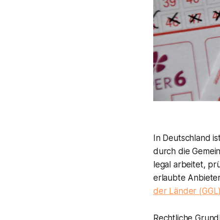
In Deutschland is
durch die Gemein
legal arbeitet, p
erlaubte Anbiete
der Länder (GGL
Rechtliche Grundl