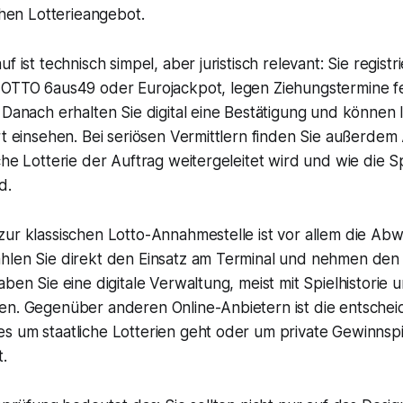
ichen Lotterieangebot.
f ist technisch simpel, aber juristisch relevant: Sie regist
LOTTO 6aus49 oder Eurojackpot, legen Ziehungstermine fe
 Danach erhalten Sie digital eine Bestätigung und können 
rt einsehen. Bei seriösen Vermittlern finden Sie außerde
che Lotterie der Auftrag weitergeleitet wird und wie die S
d.
ur klassischen Lotto-Annahmestelle ist vor allem die Abw
hlen Sie direkt den Einsatz am Terminal und nehmen den 
aben Sie eine digitale Verwaltung, meist mit Spielhistorie 
en. Gegenüber anderen Online-Anbietern ist die entsche
s um staatliche Lotterien geht oder um private Gewinnsp
t.