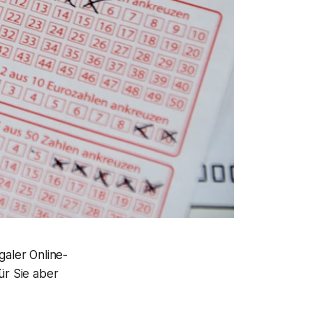
galer Online-
ür Sie aber