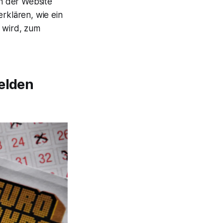
gn der Website
erklären, wie ein
n wird, zum
helden