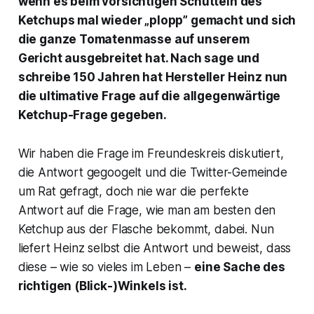
wenn es beim vorsichtigen Schütteln des
Ketchups mal wieder „plopp” gemacht und sich
die ganze Tomatenmasse auf unserem
Gericht ausgebreitet hat. Nach sage und
schreibe 150 Jahren hat Hersteller
Heinz
nun
die ultimative Frage auf die allgegenwärtige
Ketchup-Frage gegeben.
Wir haben die Frage im Freundeskreis diskutiert,
die Antwort gegoogelt und die Twitter-Gemeinde
um Rat gefragt, doch nie war die perfekte
Antwort auf die Frage, wie man am besten den
Ketchup aus der Flasche bekommt, dabei. Nun
liefert
Heinz
selbst die Antwort und beweist, dass
diese – wie so vieles im Leben –
eine Sache des
richtigen (Blick-)Winkels ist.