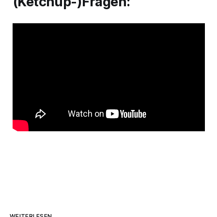
(Ketchup-)Fragen:
WEITERLESEN