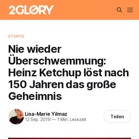
STORYS
Nie wieder
Überschwemmung:
Heinz Ketchup löst nach
150 Jahren das große
Geheimnis
Lisa-Marie Yilmaz
Teilen
12 Sep. 2019
—
1 Min. Lesezeit