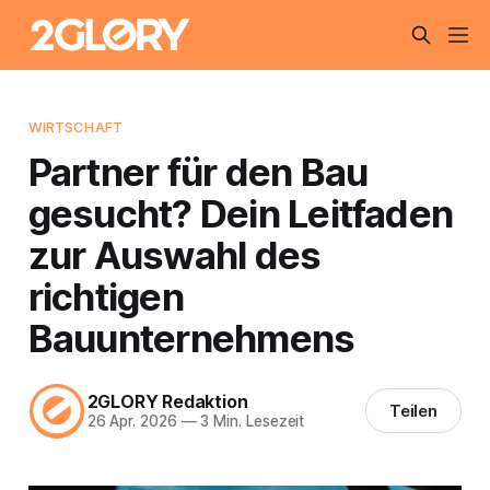
WIRTSCHAFT
Partner für den Bau
gesucht? Dein Leitfaden
zur Auswahl des
richtigen
Bauunternehmens
2GLORY Redaktion
Teilen
26 Apr. 2026
—
3 Min. Lesezeit