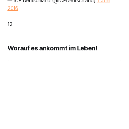
— ICF Deutschland (@ICFDeutschland)
1. Juni
2016
12
Worauf es ankommt im Leben!