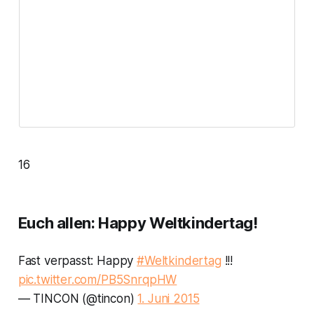
16
Euch allen: Happy Weltkindertag!
Fast verpasst: Happy
#Weltkindertag
!!!
pic.twitter.com/PB5SnrqpHW
— TINCON (@tincon)
1. Juni 2015