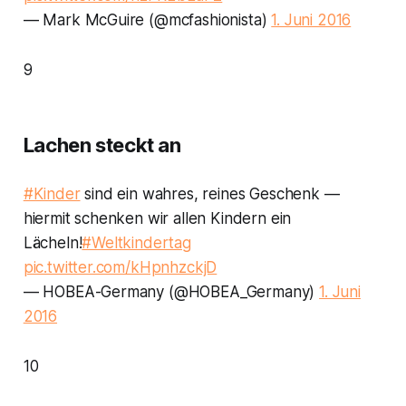
— Mark McGuire (@mcfashionista)
1. Juni 2016
9
Lachen steckt an
#Kinder
sind ein wahres, reines Geschenk —
hiermit schenken wir allen Kindern ein
Lächeln!
#Weltkindertag
pic.twitter.com/kHpnhzckjD
— HOBEA-Germany (@HOBEA_Germany)
1. Juni
2016
10