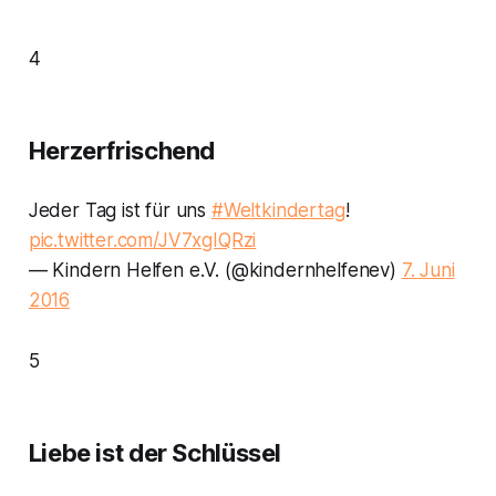
4
Herzerfrischend
Jeder Tag ist für uns
#Weltkindertag
!
pic.twitter.com/JV7xgIQRzi
— Kindern Helfen e.V. (@kindernhelfenev)
7. Juni
2016
5
Liebe ist der Schlüssel