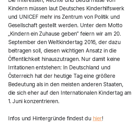
Die Interessen, Rechte und Bedürfnisse von
Kindern müssen laut
Deutsches Kinderhilfswerk
und
UNICEF
mehr ins Zentrum von Politik und
Gesellschaft gestellt werden. Unter dem Motto
„Kindern ein Zuhause geben” feiern wir am 20.
September den Weltkindertag 2016, der dazu
beitragen soll, diesen wichtigen Ansatz in die
Öffentlichkeit hinauszutragen. Nur damit keine
Irritationen entstehen: In Deutschland und
Österreich hat der heutige Tag eine größere
Bedeutung als in den meisten anderen Staaten,
die sich eher auf den Internationalen Kindertag am
1. Juni konzentrieren.
Infos und Hintergründe findest du
hier
!