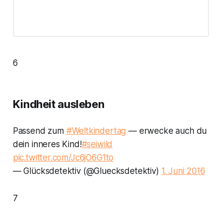
6
Kindheit ausleben
Passend zum
#Weltkindertag
— erwecke auch du
dein inneres Kind!
#seiwild
pic.twitter.com/Jc6jO6G1to
— Glücksdetektiv (@Gluecksdetektiv)
1. Juni 2016
7