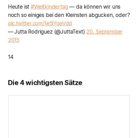
Heute ist
#Weltkindertag
— da können wir uns
noch so einiges bei den Kleinsten abgucken, oder?
pic.twitter.com/1e5iYqeVdd
— Jutta Rodriguez (@JuttaText)
20. September
2015
14
Die 4 wichtigsten Sätze