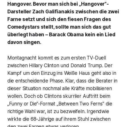
Hangover. Bevor man sich bei „Hangover”-
Darsteller Zach Galifianakis zwischen die zwei
Farne setzt und sich den fiesen Fragen des
Comedystars stellt, sollte man sich das gut
überlegt haben – Barack Obama kein ein Lied
davon singen.
Montagnacht kommt es zum ersten TV-Duell
zwischen Hillary Clinton und Donald Trump. Der
Kampf um den Einzug ins Weiße Haus geht also in
die entscheidende Phase. Klar, dass die Berater in
dieser Situation nochmal alle Kräfte mobilisieren
wollen. Doch ob Clintons skurriler Auftritt beim
„Funny or Die”-Format „Between Two Ferns” die
richtige Wahl war, ist zu bezweifeln. Irgendwie
wirkte die 68-Jährige auf ihrem Stuhl zwischen
den zwei Farnen etwas verloren.