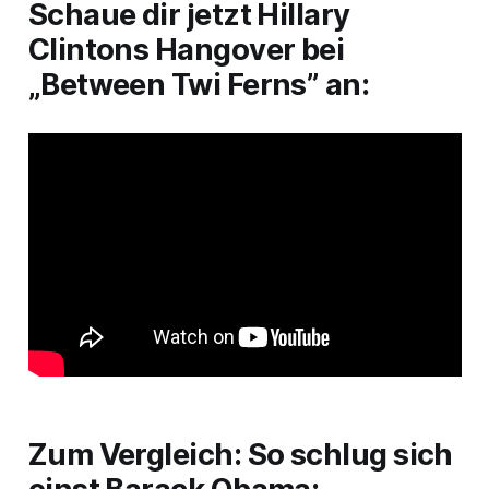
Schaue dir jetzt Hillary
Clintons Hangover bei
„Between Twi Ferns” an:
Zum Vergleich: So schlug sich