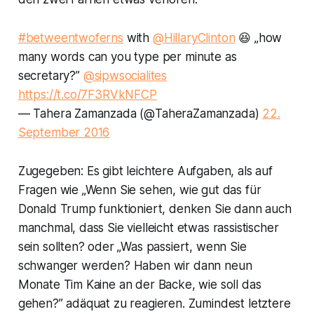
#betweentwoferns
with
@HillaryClinton
😆 „how
many words can you type per minute as
secretary?”
@sipwsocialites
https://t.co/7F3RVkNFCP
— Tahera Zamanzada (@TaheraZamanzada)
22.
September 2016
Zugegeben: Es gibt leichtere Aufgaben, als auf
Fragen wie „Wenn Sie sehen, wie gut das für
Donald Trump funktioniert, denken Sie dann auch
manchmal, dass Sie vielleicht etwas rassistischer
sein sollten? oder „Was passiert, wenn Sie
schwanger werden? Haben wir dann neun
Monate Tim Kaine an der Backe, wie soll das
gehen?” adäquat zu reagieren. Zumindest letztere