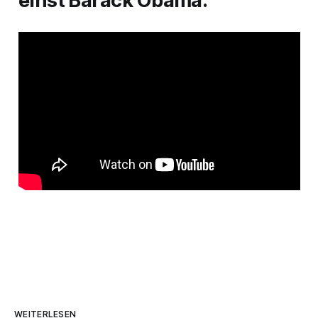
einst Barack Obama:
WEITERLESEN