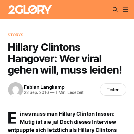
STORYS
Hillary Clintons
Hangover: Wer viral
gehen will, muss leiden!
Fabian Langkamp
Teilen
23 Sep. 2016
—
1 Min. Lesezeit
E
ines muss man Hillary Clinton lassen:
Mutig ist sie ja! Doch dieses Interview
entpuppte sich letztlich als Hillary Clintons