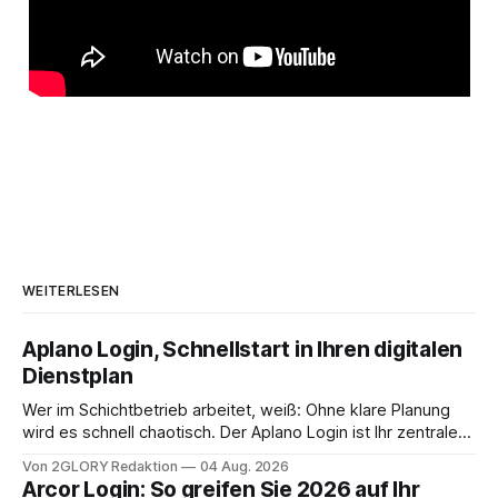
WEITERLESEN
Aplano Login, Schnellstart in Ihren digitalen
Dienstplan
Wer im Schichtbetrieb arbeitet, weiß: Ohne klare Planung
wird es schnell chaotisch. Der Aplano Login ist Ihr zentraler
Zugangspunkt, um dienstpläne, zeiterfassung,
Von 2GLORY Redaktion
04 Aug. 2026
abwesenheiten und die gesamte kommunikation rund um
Arcor Login: So greifen Sie 2026 auf Ihr