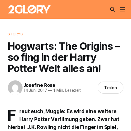
STORYS
Hogwarts: The Origins –
so fing in der Harry
Potter Welt alles an!
Josefine Rose
Teilen
14 Juni 2017
—
1 Min. Lesezeit
F
reut euch, Muggle: Es wird eine weitere
Harry Potter Verfilmung geben. Zwar hat
hierbei J.K. Rowling nicht die Finger im Spiel,