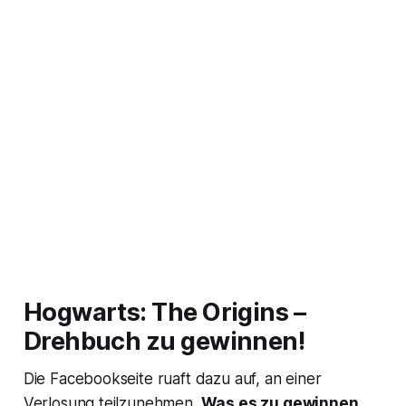
Hogwarts: The Origins –
Drehbuch zu gewinnen!
Die Facebookseite ruaft dazu auf, an einer
Verlosung teilzunehmen.
Was es zu gewinnen