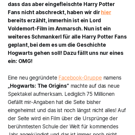
dass das aber eingefleischte Harry Potter
Fans nicht abschreckt, haben wir dir
hier
bereits erzählt, immerhin ist ein Lord
Voldemort-Film im Anmarsch. Nun ist ein
weiteres Schmankerl für alle Harry Potter Fans
geplant, bei dem es um die Geschichte
Hogwarts gehen soll! Dazu fällt uns nur eines
ein: OMG!
Eine neu gegründete
Facebook-Gruppe
namens
„Hogwarts: The Origins”
machte auf das neue
Spektakel aufmerksam. Lediglich 75 Millionen
Gefällt mir-Angaben hat die Seite bisher
eingeheimst und das ist noch längst nicht alles! Auf
der Seite wird ein Film über die Ursprünge der
berühmtesten Schule der Welt für kommendes
Jahr angekündigt und das ist immer noch nicht