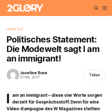
LIFESTYLE
Politisches Statement:
Die Modewelt sagt I am
an immigrant!
Josefine Rose
Teilen
21 Feb. 2017
I
am an immigrant – diese vier Worte sorgen
derzeit für Gesprächsstoff. Denn für eine
Video-Kampagne des W Magazines stellten