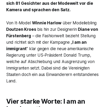
sich 81 Gesichter aus der Modewelt vor die
Kamera und sprachen den Satz.
Von It-Model
Winnie Harlow
über Modeliebling
Doutzen Kroes
bis hin zur Designerin
Diane von
Fürstenberg
– die Fashionwelt bezieht Stellung
und richtet sich mit der Kampagne „
I am an
immigrant
” klar gegen die neue amerikanische
Regierung unter US-Präsident Donald Trump,
welche auf Abschiebung und Ausgrenzung von
Immigranten setzt. Dabei sind die Vereinigten
Staaten doch ein aus Einwanderern entstandenes
Land.
Vier starke Worte: I am an