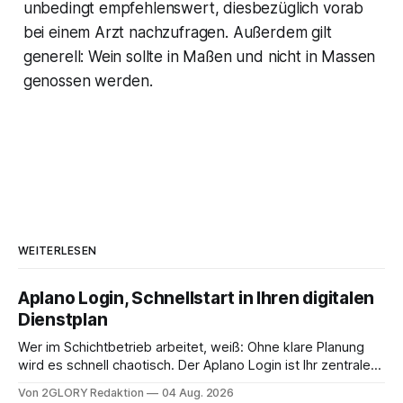
unbedingt empfehlenswert, diesbezüglich vorab
bei einem Arzt nachzufragen. Außerdem gilt
generell: Wein sollte in Maßen und nicht in Massen
genossen werden.
WEITERLESEN
Aplano Login, Schnellstart in Ihren digitalen
Dienstplan
Wer im Schichtbetrieb arbeitet, weiß: Ohne klare Planung
wird es schnell chaotisch. Der Aplano Login ist Ihr zentraler
Zugangspunkt, um dienstpläne, zeiterfassung,
Von 2GLORY Redaktion
04 Aug. 2026
abwesenheiten und die gesamte kommunikation rund um