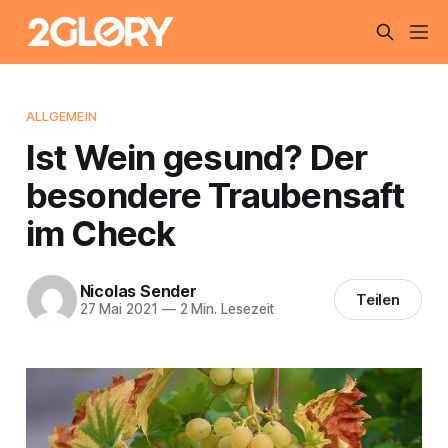
ALLGEMEIN
Ist Wein gesund? Der
besondere Traubensaft
im Check
Nicolas Sender
Teilen
27 Mai 2021
—
2 Min. Lesezeit