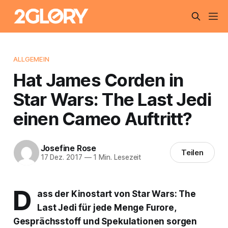
ALLGEMEIN
Hat James Corden in
Star Wars: The Last Jedi
einen Cameo Auftritt?
Josefine Rose
Teilen
17 Dez. 2017
—
1 Min. Lesezeit
D
ass der Kinostart von
Star Wars: The
Last Jedi
für jede Menge Furore,
Gesprächsstoff und Spekulationen sorgen