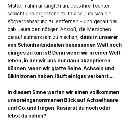
Mutter nahm anfänglich an, dass ihre Tochter
schlicht und ergreifend zu faul sei, um sich die
Körperbehaarung zu entfernen – und genau das
gab Laura den nötigen Anstoß, die Menschen
darauf aufmerksam zu machen,
dass in unserer
von Schönheitsidealen besessenen Welt noch
einiges zu tun ist! Denn wenn wir in einer Welt
leben, in der wir uns nur dann akzeptieren
können, wenn wir glatte Beine, Achseln und
Bikinizonen haben, läuft einiges verkehrt …
In diesem Sinne werfen wir einen vollkommen
unvoreingenommenen Blick auf Achselhaare
und Co. und fragen: Rasierst du noch oder
lebst du schon?