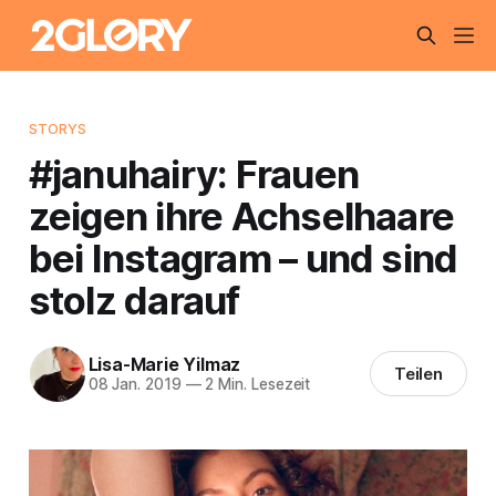
STORYS
#januhairy: Frauen
zeigen ihre Achselhaare
bei Instagram – und sind
stolz darauf
Lisa-Marie Yilmaz
Teilen
08 Jan. 2019
—
2 Min. Lesezeit