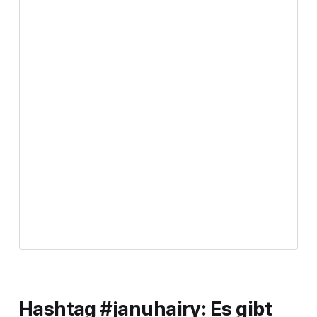
Hashtag #januhairy: Es gibt