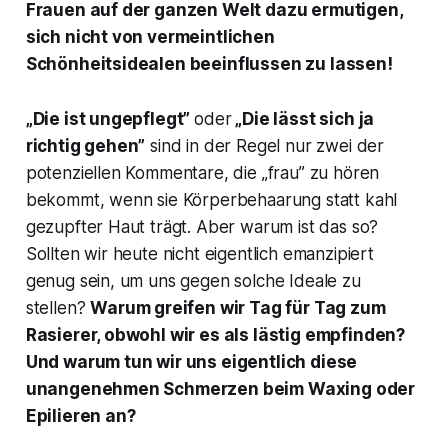
Frauen auf der ganzen Welt dazu ermutigen,
sich nicht von vermeintlichen
Schönheitsidealen beeinflussen zu lassen!
„Die ist ungepflegt”
oder
„Die lässt sich ja
richtig gehen”
sind in der Regel nur zwei der
potenziellen Kommentare, die „frau” zu hören
bekommt, wenn sie Körperbehaarung statt kahl
gezupfter Haut trägt. Aber warum ist das so?
Sollten wir heute nicht eigentlich emanzipiert
genug sein, um uns gegen solche Ideale zu
stellen?
Warum greifen wir Tag für Tag zum
Rasierer, obwohl wir es als lästig empfinden?
Und warum tun wir uns eigentlich diese
unangenehmen Schmerzen beim Waxing oder
Epilieren an?