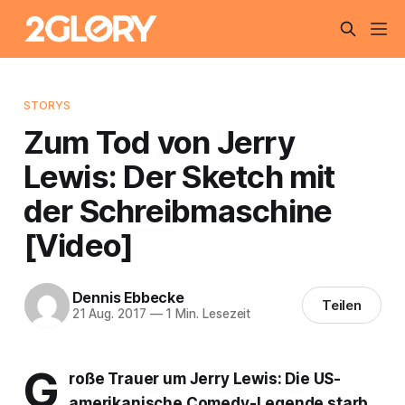
STORYS
Zum Tod von Jerry
Lewis: Der Sketch mit
der Schreibmaschine
[Video]
Dennis Ebbecke
Teilen
21 Aug. 2017
—
1 Min. Lesezeit
G
roße Trauer um Jerry Lewis: Die US-
amerikanische Comedy-Legende starb