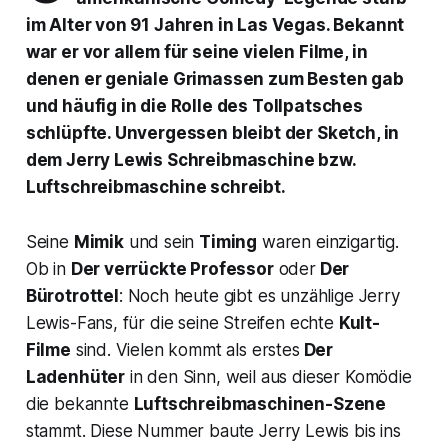
im Alter von 91 Jahren in Las Vegas. Bekannt
war er vor allem für seine vielen Filme, in
denen er geniale Grimassen zum Besten gab
und häufig in die Rolle des Tollpatsches
schlüpfte. Unvergessen bleibt der Sketch, in
dem Jerry Lewis Schreibmaschine bzw.
Luftschreibmaschine schreibt.
Seine
Mimik
und sein
Timing
waren einzigartig.
Ob in
Der verrückte Professor
oder
Der
Bürotrottel
: Noch heute gibt es unzählige Jerry
Lewis-Fans, für die seine Streifen echte
Kult-
Filme
sind. Vielen kommt als erstes
Der
Ladenhüter
in den Sinn, weil aus dieser Komödie
die bekannte
Luftschreibmaschinen-Szene
stammt. Diese Nummer baute Jerry Lewis bis ins