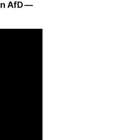
en AfD —