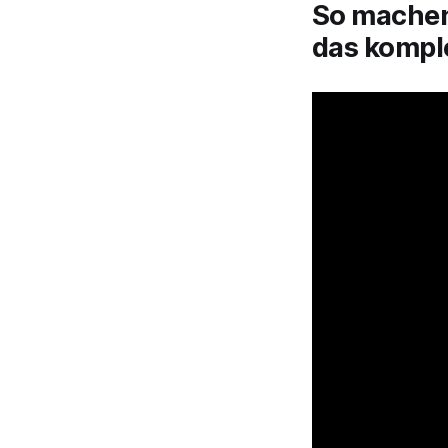
So machen
das komple