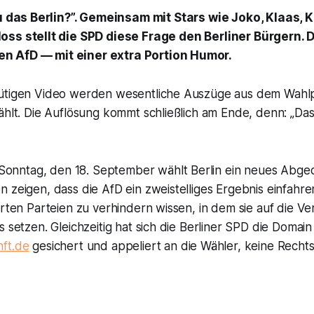
du das Berlin?”. Gemeinsam mit Stars wie Joko, Klaas,
ss stellt die SPD diese Frage den Berliner Bürgern. 
 AfD — mit einer extra Portion Humor.
nütigen Video werden wesentliche Auszüge aus dem Wah
ählt. Die Auflösung kommt schließlich am Ende, denn: „Das
nntag, den 18. September wählt Berlin ein neues Abge
 zeigen, dass die AfD ein zweistelliges Ergebnis einfahr
erten Parteien zu verhindern wissen, in dem sie auf die Ve
s setzen. Gleichzeitig hat sich die Berliner SPD die Domain
ft.de
gesichert und appeliert an die Wähler, keine Recht