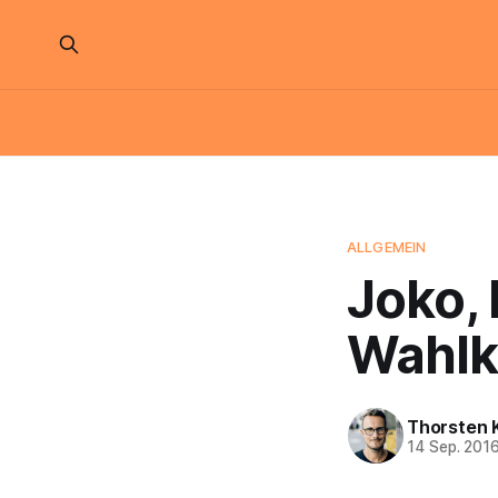
ALLGEMEIN
Joko,
Wahlk
Thorsten 
14 Sep. 201