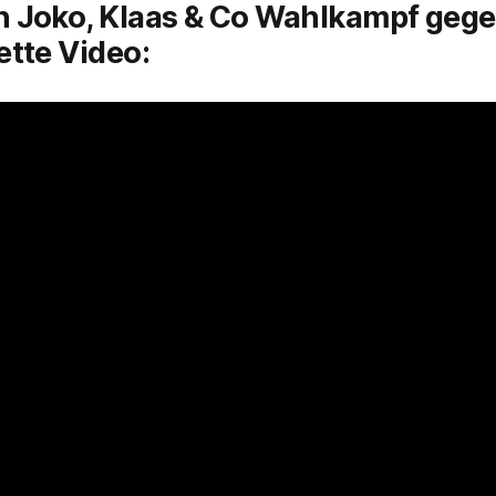
 Joko, Klaas & Co Wahlkampf geg
tte Video: