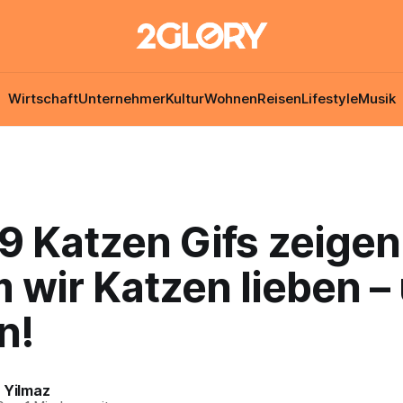
Wirtschaft
Unternehmer
Kultur
Wohnen
Reisen
Lifestyle
Musik
9 Katzen Gifs zeigen
 wir Katzen lieben –
n!
 Yilmaz