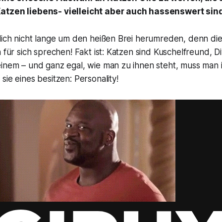
atzen liebens- vielleicht aber auch hassenswert sin
tlich nicht lange um den heißen Brei herumreden, denn di
n für sich sprechen! Fakt ist: Katzen sind Kuschelfreund, D
einem – und ganz egal, wie man zu ihnen steht, muss man
sie eines besitzen: Personality!