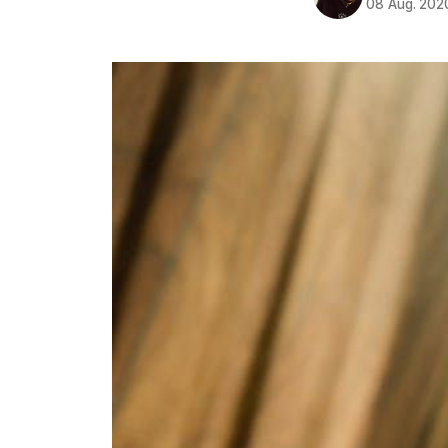
08 Aug. 202