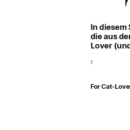
In diesem 
die aus de
Lover (un
1
For Cat-Love