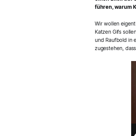
führen, warum K
Wir wollen eigen
Katzen Gifs solle
und Raufbold in 
zugestehen, dass 