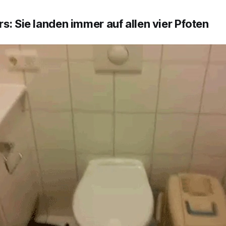
s: Sie landen immer auf allen vier Pfoten