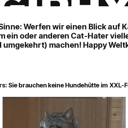
Sinne: Werfen wir einen Blick auf K
m ein oder anderen Cat-Hater viell
d umgekehrt) machen! Happy Welt
rs: Sie brauchen keine Hundehütte im XXL-