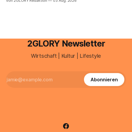
Von 2GLORY Redaktion
03 Aug. 2026
ist längst ein ernstzunehmender Wirtschaftszweig. Weltweit
sind über 200 Millionen Menschen als Creator aktiv, allein in
Deutschland geht der Markt in
2GLORY Newsletter
Wirtschaft | Kultur | Lifestyle
Abonnieren