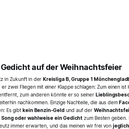
 Gedicht auf der Weihnachtsfeier
 in Zukunft in der
Kreisliga B, Gruppe 1 Mönchenglad
 er zwei Fliegen mit einer Klappe schlagen: Zum einen is
 entfernt, zum anderen könnte er so seiner
Lieblingsbes
weiterhin nachkommen. Einzige Nachteile, die aus dem
Fac
n: Es gibt
kein Benzin-Geld
und auf der
Weihnachtsfe
n
Song oder wahlweise ein Gedicht
zum Besten geben. 
eutz immer erwarten, und das meinen wir frei von
jeglich