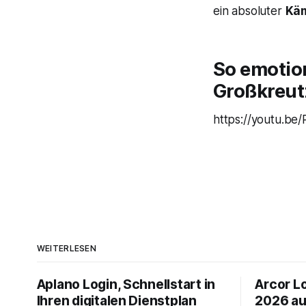
ein absoluter
Kä
So emotion
Großkreut
https://youtu.be
WEITERLESEN
Aplano Login, Schnellstart in
Arcor Lo
Ihren digitalen Dienstplan
2026 au