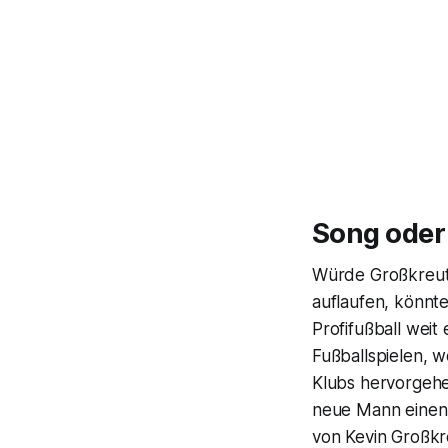
Song oder
Würde Großkreutz
auflaufen, könnte
Profifußball weit
Fußballspielen, 
Klubs hervorgehe
neue Mann eine
von Kevin Großkr