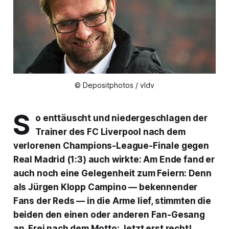
© Depositphotos / vldv
S
o enttäuscht und niedergeschlagen der
Trainer des FC Liverpool nach dem
verlorenen Champions-League-Finale gegen
Real Madrid (1:3) auch wirkte: Am Ende fand er
auch noch eine Gelegenheit zum Feiern: Denn
als Jürgen Klopp Campino — bekennender
Fans der
Reds
— in die Arme lief, stimmten die
beiden den einen oder anderen Fan-Gesang
an. Frei nach dem Motto: Jetzt erst recht!