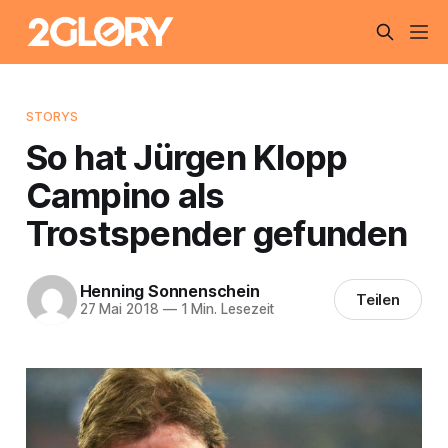
STORYS
So hat Jürgen Klopp
Campino als
Trostspender gefunden
Henning Sonnenschein
Teilen
27 Mai 2018
—
1 Min. Lesezeit