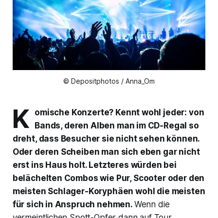
© Depositphotos / Anna_Om
K
omische Konzerte? Kennt wohl jeder: von
Bands, deren Alben man im CD-Regal so
dreht, dass Besucher sie nicht sehen können.
Oder deren Scheiben man sich eben gar nicht
erst ins Haus holt. Letzteres würden bei
belächelten Combos wie Pur, Scooter oder den
meisten Schlager-Koryphäen wohl die meisten
für sich in Anspruch nehmen.
Wenn die
vermeintlichen Spott-Opfer dann auf Tour