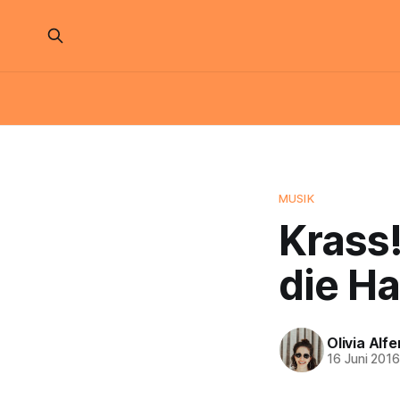
MUSIK
Krass!
die Ha
Olivia Alfe
16 Juni 201