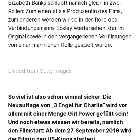
Elizabeth Banks schlüpft nämlich gleich in zwei
Rollen: Zum einen ist sie Produzentin des Films,
zum anderen werden wir sie in der Rolle des
Verbindungsmanns Bosley wiedersehen, der im
Original sowie in den vergangenenen Verfilmungen
von einer männlichen Rolle gespielt wurde.
Embed from Getty Images
So viel ist also schon einmal sicher: Die
Neuauflage von „3 Engel für Charlie” wird vor
allem mit einer Menge Girl Power gefüllt sein!
Und noch etwas wissen wir bereits, nämlich
den Filmstart: Ab dem 27. September 2019 wird
der Film in den US-Kinos starten!