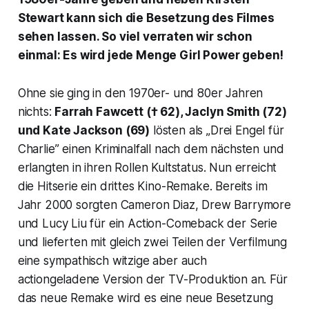
Stewart kann sich die Besetzung des Filmes
sehen lassen. So viel verraten wir schon
einmal: Es wird jede Menge Girl Power geben!
Ohne sie ging in den 1970er- und 80er Jahren
nichts:
Farrah Fawcett († 62), Jaclyn Smith (72)
und Kate Jackson (69)
lösten als „Drei Engel für
Charlie” einen Kriminalfall nach dem nächsten und
erlangten in ihren Rollen Kultstatus. Nun erreicht
die Hitserie ein drittes Kino-Remake. Bereits im
Jahr 2000 sorgten Cameron Diaz, Drew Barrymore
und Lucy Liu für ein Action-Comeback der Serie
und lieferten mit gleich zwei Teilen der Verfilmung
eine sympathisch witzige aber auch
actiongeladene Version der TV-Produktion an. Für
das neue Remake wird es eine neue Besetzung