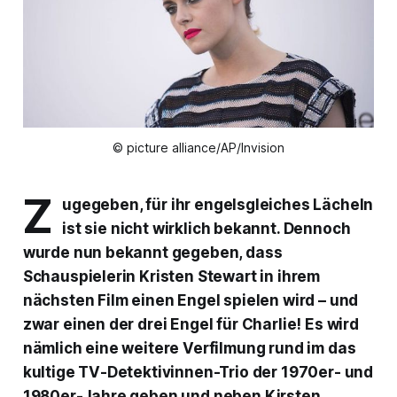
© picture alliance/AP/Invision
Z
ugegeben, für ihr engelsgleiches Lächeln
ist sie nicht wirklich bekannt. Dennoch
wurde nun bekannt gegeben, dass
Schauspielerin Kristen Stewart in ihrem
nächsten Film einen Engel spielen wird – und
zwar einen der drei Engel für Charlie! Es wird
nämlich eine weitere Verfilmung rund im das
kultige TV-Detektivinnen-Trio der 1970er- und
1980er-Jahre geben und neben Kirsten