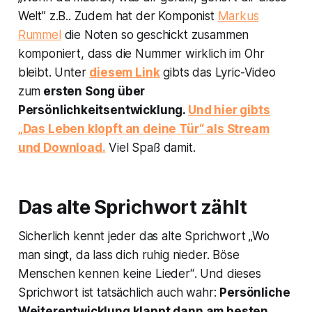
Welt”
z.B.. Zudem hat der Komponist
Markus
Rummel
die Noten so geschickt zusammen
komponiert, dass die Nummer wirklich im Ohr
bleibt. Unter
diesem Link
gibts das Lyric-Video
zum
ersten Song über
Persönlichkeitsentwicklung.
Und hier gibts
„Das Leben klopft an deine Tür“
als Stream
und Download.
Viel Spaß damit.
Das alte Sprichwort zählt
Sicherlich kennt jeder das alte Sprichwort
„Wo
man singt, da lass dich ruhig nieder. Böse
Menschen kennen keine Lieder“
. Und dieses
Sprichwort ist tatsächlich auch wahr:
Persönliche
Weiterentwicklung klappt dann am besten,