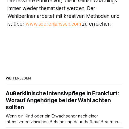
interessante Punkte vor, die in seinen Coachings
immer wieder thematisiert werden. Der
Wahlberliner arbeitet mit kreativen Methoden und
ist über
www.soerenjanssen.com
zu erreichen.
WEITERLESEN
Außerklinische Intensivpflege in Frankfurt:
Worauf Angehörige bei der Wahl achten
sollten
Wenn ein Kind oder ein Erwachsener nach einer
intensivmedizinischen Behandlung dauerhaft auf Beatmung
oder eine engmaschige pflegerische Versorgung