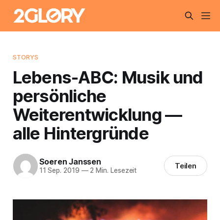
STORYS
Lebens-ABC: Musik und
persönliche
Weiterentwicklung —
alle Hintergründe
Soeren Janssen
Teilen
11 Sep. 2019
—
2 Min. Lesezeit