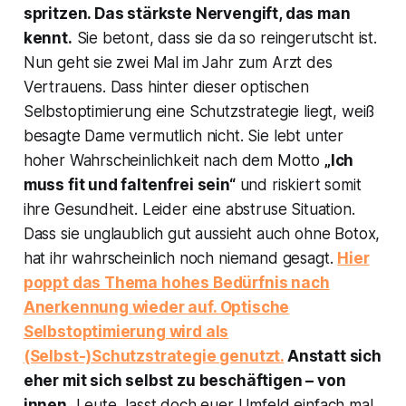
spritzen. Das stärkste Nervengift, das man
kennt.
Sie betont, dass sie da so reingerutscht ist.
Nun geht sie zwei Mal im Jahr zum Arzt des
Vertrauens. Dass hinter dieser optischen
Selbstoptimierung eine Schutzstrategie liegt, weiß
besagte Dame vermutlich nicht. Sie lebt unter
hoher Wahrscheinlichkeit nach dem Motto
„Ich
muss fit und faltenfrei sein“
und riskiert somit
ihre Gesundheit. Leider eine abstruse Situation.
Dass sie unglaublich gut aussieht auch ohne Botox,
hat ihr wahrscheinlich noch niemand gesagt.
Hier
poppt das Thema hohes Bedürfnis nach
Anerkennung wieder auf. Optische
Selbstoptimierung wird als
(Selbst-)Schutzstrategie genutzt.
Anstatt sich
eher mit sich selbst zu beschäftigen – von
innen.
Leute, lasst doch euer Umfeld einfach mal