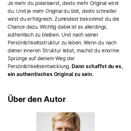
Je mehr du polarisierst, desto mehr Original wirst
du. Und je mehr Original du bist, desto schneller
wirst du erfolgreich. Zumindest bekommst du die
Chance dazu. Wichtig dabei ist es allerdings,
authentisch zu bleiben. Und nach seiner
Persönlichkeitsstruktur zu leben. Wenn du nach
deiner inneren Struktur lebst, machst du enorme
Sprünge auf deinem Weg der
Persönlichkeitsentwicklung.
Dann schaffst du es,
ein authentisches Original zu sein.
Über den Autor