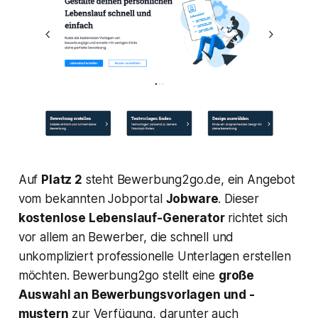
Auf
Platz 2
steht
Bewerbung2go.de
, ein Angebot
vom bekannten Jobportal
Jobware
. Dieser
kostenlose Lebenslauf-Generator
richtet sich
vor allem an Bewerber, die schnell und
unkompliziert professionelle Unterlagen erstellen
möchten. Bewerbung2go stellt eine
große
Auswahl an Bewerbungsvorlagen und -
mustern
zur Verfügung, darunter auch