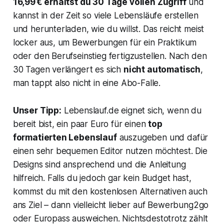
16,99 € erhältst du 30 Tage vollen Zugriff
und
kannst in der Zeit so viele Lebensläufe erstellen
und herunterladen, wie du willst. Das reicht meist
locker aus, um Bewerbungen für ein Praktikum
oder den Berufseinstieg fertigzustellen. Nach den
30 Tagen verlängert es sich
nicht automatisch
,
man tappt also nicht in eine Abo-Falle.
Unser Tipp:
Lebenslauf.de eignet sich, wenn du
bereit bist, ein paar Euro für einen
top
formatierten Lebenslauf
auszugeben und dafür
einen sehr bequemen Editor nutzen möchtest. Die
Designs sind ansprechend und die Anleitung
hilfreich. Falls du jedoch gar kein Budget hast,
kommst du mit den kostenlosen Alternativen auch
ans Ziel – dann vielleicht lieber auf Bewerbung2go
oder Europass ausweichen. Nichtsdestotrotz zählt