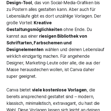
Design-Tool
, das von Social-Media-Grafiken bis
zu Postern alles gestalten kann. Aber auch für
Lebensläufe gibt es dort unzählige Vorlagen. Der
große Vorteil:
Kreative
Gestaltungsmöglichkeiten
ohne Ende. Du
kannst aus einer
riesigen Bibliothek von
Schriftarten, Farbschemen und
Designelementen
wählen und deinen Lebenslauf
wirklich
einzigartig
machen. Für angehende
Designer, Marketing-Leute oder alle, die aus der
Masse herausstechen wollen, ist Canva daher
super geeignet.
Canva bietet
viele kostenlose Vorlagen
, die
bereits ansprechend gestaltet sind – modern,
klassisch, minimalistisch, extravagant, du hast die
Wahl. Diese Vorlagen lassen sich leicht an deinen