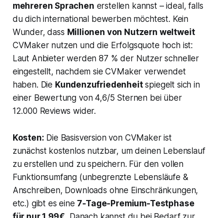
mehreren Sprachen
erstellen kannst – ideal, falls
du dich international bewerben möchtest. Kein
Wunder, dass
Millionen von Nutzern weltweit
CVMaker nutzen und die Erfolgsquote hoch ist:
Laut Anbieter werden 87 % der Nutzer schneller
eingestellt, nachdem sie CVMaker verwendet
haben. Die
Kundenzufriedenheit
spiegelt sich in
einer Bewertung von 4,6/5 Sternen bei über
12.000 Reviews wider.
Kosten:
Die Basisversion von CVMaker ist
zunächst kostenlos nutzbar, um deinen Lebenslauf
zu erstellen und zu speichern. Für den vollen
Funktionsumfang (unbegrenzte Lebensläufe &
Anschreiben, Downloads ohne Einschränkungen,
etc.) gibt es eine
7-Tage-Premium-Testphase
für nur 1,99 €
. Danach kannst du bei Bedarf zur