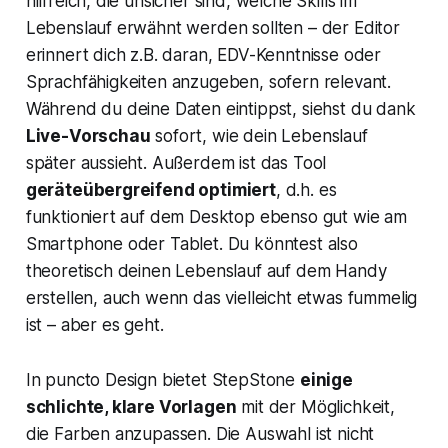
hilfreich, die unsicher sind, welche Skills im
Lebenslauf erwähnt werden sollten – der Editor
erinnert dich z.B. daran, EDV-Kenntnisse oder
Sprachfähigkeiten anzugeben, sofern relevant.
Während du deine Daten eintippst, siehst du dank
Live-Vorschau
sofort, wie dein Lebenslauf
später aussieht. Außerdem ist das Tool
geräteübergreifend optimiert
, d.h. es
funktioniert auf dem Desktop ebenso gut wie am
Smartphone oder Tablet. Du könntest also
theoretisch deinen Lebenslauf auf dem Handy
erstellen, auch wenn das vielleicht etwas fummelig
ist – aber es geht.
In puncto Design bietet StepStone
einige
schlichte, klare Vorlagen
mit der Möglichkeit,
die Farben anzupassen. Die Auswahl ist nicht