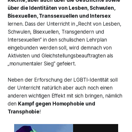
Rechte, aber auch über die Geschichte sowie
über die Identitäten von Lesben, Schwulen,
Bisexuellen, Transsexuellen und Intersex
lernen. Dass der Unterricht in „Recht von Lesben,
Schwulen, Bisexuellen, Transgendern und
Intersexuellen“ in den schulischen Lehrplan
eingebunden werden soll, wird demnach von
Aktivisten und Gleichstellungsbeauftragten als
„monumentaler Sieg” gefeiert.
Neben der Erforschung der LGBTI-Identität soll
der Unterricht natürlich aber auch noch einen
anderen wichtigen Effekt mit sich bringen, nämlich
den
Kampf gegen Homophobie und
Transphobie
!