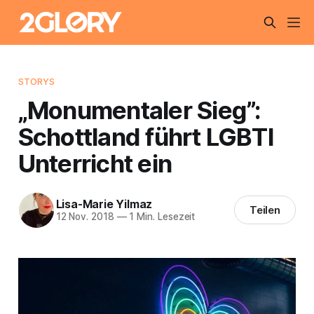
STORYS
„Monumentaler Sieg”:
Schottland führt LGBTI
Unterricht ein
Lisa-Marie Yilmaz
Teilen
12 Nov. 2018
—
1 Min. Lesezeit