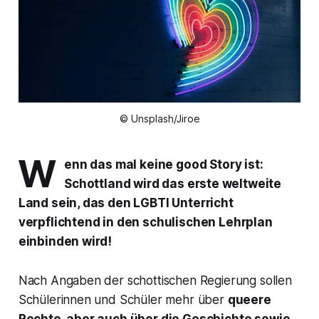
© Unsplash/Jiroe
W
enn das mal keine
good Story
ist:
Schottland wird das erste weltweite
Land sein, das den LGBTI Unterricht
verpflichtend in den schulischen Lehrplan
einbinden wird!
Nach Angaben der schottischen Regierung sollen
Schülerinnen und Schüler mehr über
queere