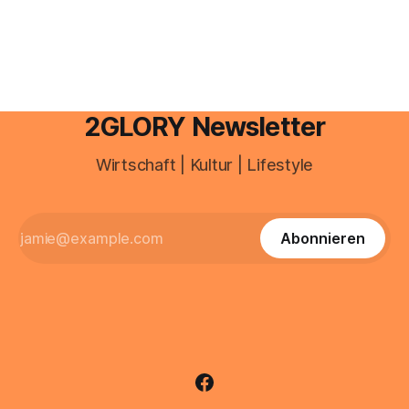
ist längst ein ernstzunehmender Wirtschaftszweig. Weltweit
sind über 200 Millionen Menschen als Creator aktiv, allein in
Deutschland geht der Markt in
2GLORY Newsletter
Wirtschaft | Kultur | Lifestyle
Abonnieren