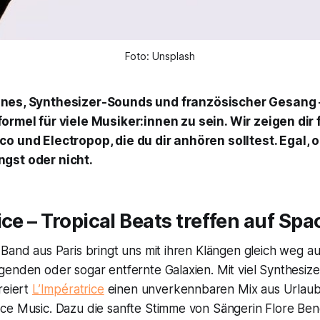
Foto: Unsplash
ines, Synthesizer-Sounds und französischer Gesang 
formel für viele Musiker:innen zu sein. Wir zeigen dir
o und Electropop, die du dir anhören solltest. Egal, 
gst oder nicht.
ice – Tropical Beats treffen auf Spa
Band aus Paris bringt uns mit ihren Klängen gleich weg au
genden oder sogar entfernte Galaxien. Mit viel Synthesi
reiert
L’Impératrice
einen unverkennbaren Mix aus Urlaub
ce Music. Dazu die sanfte Stimme von Sängerin Flore Ben