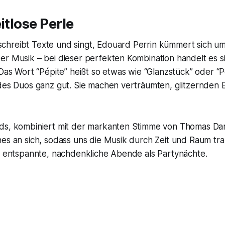
itlose Perle
hreibt Texte und singt, Edouard Perrin kümmert sich um
er Musik – bei dieser perfekten Kombination handelt es 
 Das Wort “Pépite” heißt so etwas wie “Glanzstück” oder “P
 des Duos ganz gut. Sie machen verträumten, glitzernden 
ds, kombiniert mit der markanten Stimme von Thomas D
es an sich, sodass uns die Musik durch Zeit und Raum tra
ür entspannte, nachdenkliche Abende als Partynächte.