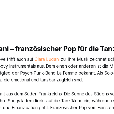
ani – französischer Pop für die Tan
ve trifft auch auf
Clara Luciani
zu. Ihre Musik zeichnet si
vy Instrumentals aus. Dem einen oder anderen ist die Mus
itglied der Psych-Punk-Band La Femme bekannt. Als Solo-
s, die emotional und tanzbar zugleich sind.
mmt aus dem Süden Frankreichs. Die Sonne des Südens ve
Ihre Songs laden direkt auf die Tanzfläche ein, während e
e und Emanzipation geht. Französischer Pop vom Feinsten