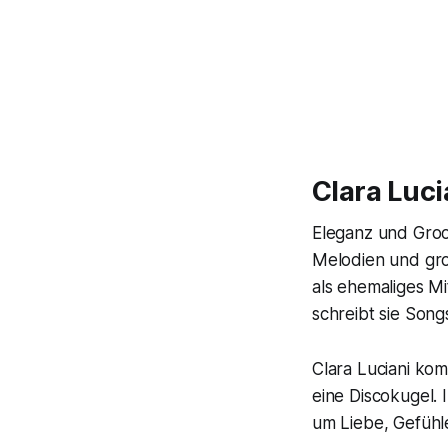
Clara Luci
Eleganz und Groo
Melodien und groo
als ehemaliges M
schreibt sie Song
Clara Luciani ko
eine Discokugel. 
um Liebe, Gefühl