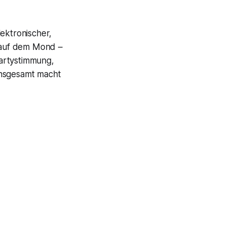
ektronischer,
o auf dem Mond –
artystimmung,
Insgesamt macht