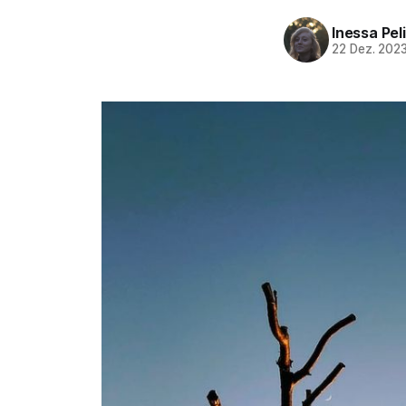
Inessa Pel
22 Dez. 202