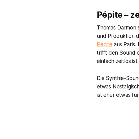
Pépite – ze
Thomas Darmon sc
und Produktion d
Pépite
aus Paris.
trifft den Sound
einfach zeitlos ist.
Die Synthie-Soun
etwas Nostalgisch
ist eher etwas f