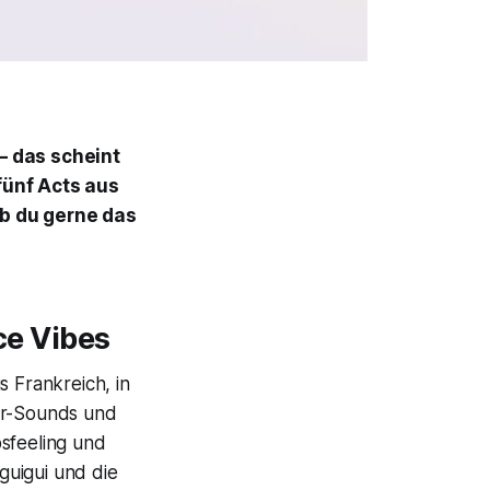
– das scheint
 fünf Acts aus
ob du gerne das
ce Vibes
s Frankreich, in
zer-Sounds und
sfeeling und
guigui und die