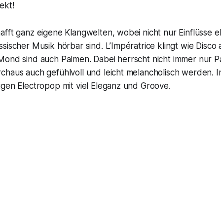
ekt!
fft ganz eigene Klangwelten, wobei nicht nur Einflüsse el
sischer Musik hörbar sind. L’Impératrice klingt wie Disc
Mond sind auch Palmen. Dabei herrscht nicht immer nur P
chaus auch gefühlvoll und leicht melancholisch werden. 
igen Electropop mit viel Eleganz und Groove.