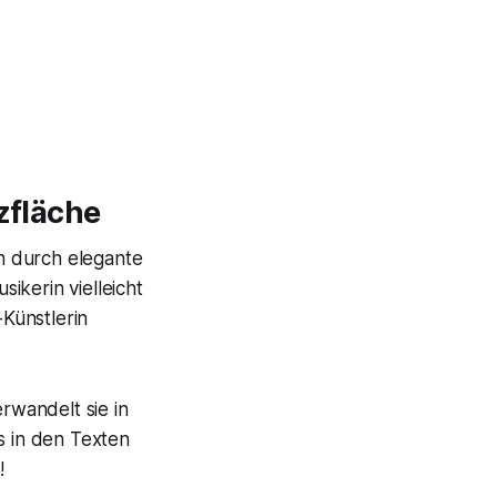
zfläche
ch durch elegante
ikerin vielleicht
Künstlerin
rwandelt sie in
s in den Texten
!