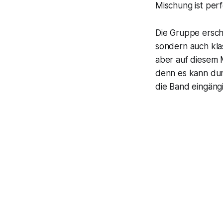
Mischung ist perf
Die Gruppe erscha
sondern auch klas
aber auf diesem 
denn es kann dur
die Band eingäng