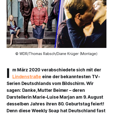
© WDR/Thomas Rabsch/Diane Krüger (Montage)
I
m März 2020 verabschiedete sich mit der
Lindenstraße
eine der bekanntesten TV-
Serien Deutschlands vom Bildschirm. Wir
sagen: Danke, Mutter Beimer – deren
Darstellerin Marie-Luise Marjan am 9. August
desselben Jahres ihren 80. Geburtstag feiert!
Denn diese Weekly Soap hat Deutschland fast