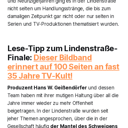
und Neunzigerjahren ging es in der
Lindenstraße
nicht selten um Handlungsstränge, die bis zum
damaligen Zeitpunkt gar nicht oder nur selten in
Serien und TV-Produktionen thematisiert wurden.
Lese-Tipp zum
Lindenstraße
-
Finale:
Dieser Bildband
erinnert auf 100 Seiten an fast
35 Jahre TV-Kult!
Produzent Hans W. Geißendörfer
und dessen
Team haben mit ihrer mutigen Haltung über all die
Jahre immer wieder zu mehr Offenheit
beigetragen. In der
Lindenstraße
wurden seit
jeher Themen angesprochen, über die in der
Gesellschaft häufig
der
Mantel des Schweigens