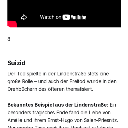
8
Suizid
Der Tod spielte in der Lindenstraße stets eine
große Rolle – und auch der Freitod wurde in den
Drehbüchern des öfteren thematisiert.
Bekanntes Beispiel aus der Lindenstraße:
Ein
besonders tragisches Ende fand die Liebe von
Amélie und ihrem Ernst-Hugo von Salen-Priesnitz.
Nur wenige Tage nach ihrer Hochzeit erfuhr sie,