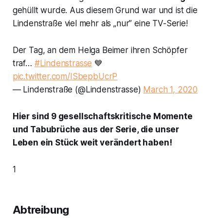
gehüllt wurde. Aus diesem Grund war und ist die
Lindenstraße
viel mehr als „nur” eine TV-Serie!
Der Tag, an dem Helga Beimer ihren Schöpfer
traf…
#Lindenstrasse
💙
pic.twitter.com/ISbepbUcrP
— Lindenstraße (@Lindenstrasse)
March 1, 2020
Hier sind 9 gesellschaftskritische Momente
und Tabubrüche au
s
der Serie, die unser
Leben ein Stück weit verändert haben!
1
Abtreibung