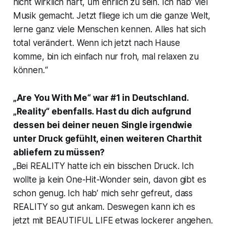
nicht wirklich hart, um ehrlich zu sein. Ich hab’ viel
Musik gemacht. Jetzt fliege ich um die ganze Welt,
lerne ganz viele Menschen kennen. Alles hat sich
total verändert. Wenn ich jetzt nach Hause
komme, bin ich einfach nur froh, mal relaxen zu
können.“
„Are You With Me“ war #1 in Deutschland.
„Reality“ ebenfalls. Hast du dich aufgrund
dessen bei deiner neuen Single irgendwie
unter Druck gefühlt, einen weiteren Charthit
abliefern zu müssen?
„Bei REALITY hatte ich ein bisschen Druck. Ich
wollte ja kein One-Hit-Wonder sein, davon gibt es
schon genug. Ich hab’ mich sehr gefreut, dass
REALITY so gut ankam. Deswegen kann ich es
jetzt mit BEAUTIFUL LIFE etwas lockerer angehen.