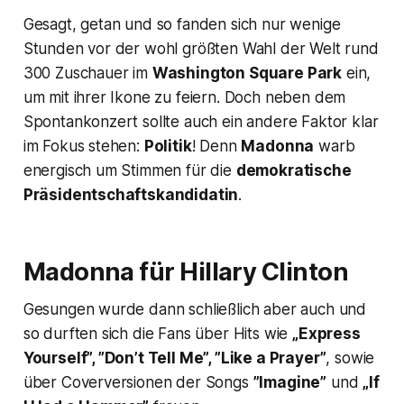
Gesagt, getan und so fanden sich nur wenige
Stunden vor der wohl größten Wahl der Welt rund
300 Zuschauer im
Washington Square Park
ein,
um mit ihrer Ikone zu feiern. Doch neben dem
Spontankonzert sollte auch ein andere Faktor klar
im Fokus stehen:
Politik
! Denn
Madonna
warb
energisch um Stimmen für die
demokratische
Präsidentschaftskandidatin
.
Madonna für Hillary Clinton
Gesungen wurde dann schließlich aber auch und
so durften sich die Fans über Hits wie
„Express
Yourself”, ”Don’t Tell Me”, ”Like a Prayer”
, sowie
über Coverversionen der Songs
”Imagine”
und
„If