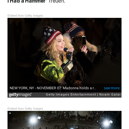
I Had a Hammer”
freuen.
Embed from Getty Images
Embed from Getty Images