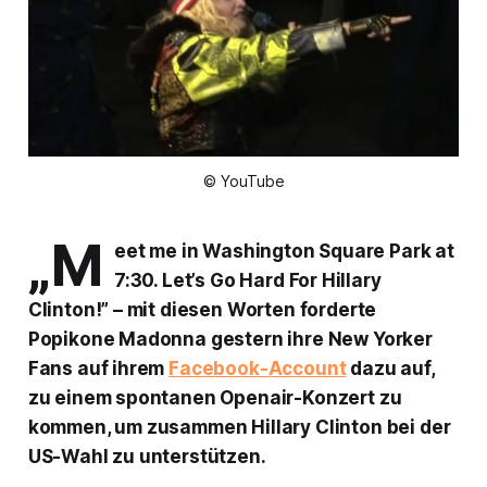
© YouTube
„M
eet me in Washington Square Park at
7:30. Let’s Go Hard For Hillary
Clinton!” – mit diesen Worten forderte
Popikone Madonna gestern ihre New Yorker
Fans auf ihrem
Facebook-Account
dazu auf,
zu einem spontanen Openair-Konzert zu
kommen, um zusammen Hillary Clinton bei der
US-Wahl zu unterstützen.