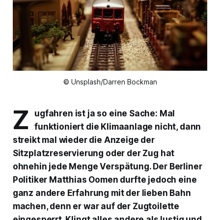
© Unsplash/Darren Bockman
Z
ugfahren ist ja so eine Sache: Mal
funktioniert die Klimaanlage nicht, dann
streikt mal wieder die Anzeige der
Sitzplatzreservierung oder der Zug hat
ohnehin jede Menge Verspätung. Der Berliner
Politiker Matthias Oomen durfte jedoch eine
ganz andere Erfahrung mit der lieben Bahn
machen, denn er war auf der Zugtoilette
eingesperrt. Klingt alles andere als lustig und