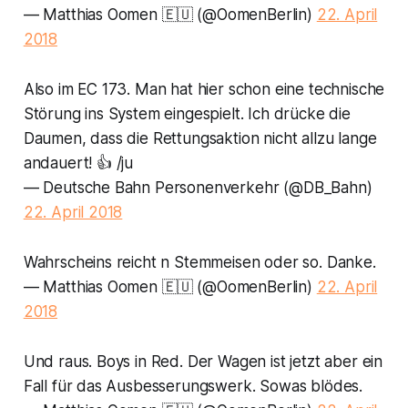
— Matthias Oomen 🇪🇺 (@OomenBerlin)
22. April
2018
Also im EC 173. Man hat hier schon eine technische
Störung ins System eingespielt. Ich drücke die
Daumen, dass die Rettungsaktion nicht allzu lange
andauert! 👍 /ju
— Deutsche Bahn Personenverkehr (@DB_Bahn)
22. April 2018
Wahrscheins reicht n Stemmeisen oder so. Danke.
— Matthias Oomen 🇪🇺 (@OomenBerlin)
22. April
2018
Und raus. Boys in Red. Der Wagen ist jetzt aber ein
Fall für das Ausbesserungswerk. Sowas blödes.