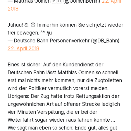
— Matthias Oomen 🇪🇺 (@OomenBerlin)
22. April
2018
Juhuu! 💪 😄 Immerhin können Sie sich jetzt wieder
frei bewegen. ^^ /ju
— Deutsche Bahn Personenverkehr (@DB_Bahn)
22. April 2018
Eines ist sicher: Auf den Kundendienst der
Deutschen Bahn lässt Matthias Oomen so schnell
erst mal nichts mehr kommen, nur die Zugtoiletten
wird der Politiker vermutlich vorerst meiden.
Übrigens: Der Zug hatte trotz Rettungsaktion der
ungewöhnlichen Art auf offener Strecke lediglich
vier Minuten Verspätung, die er bei der
Weiterfahrt sogar wieder raus fahren konnte …
Wie sagt man eben so schön: Ende gut, alles gut