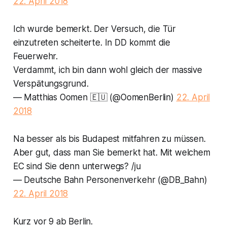
22. April 2018
Ich wurde bemerkt. Der Versuch, die Tür
einzutreten scheiterte. In DD kommt die
Feuerwehr.
Verdammt, ich bin dann wohl gleich der massive
Verspätungsgrund.
— Matthias Oomen 🇪🇺 (@OomenBerlin)
22. April
2018
Na besser als bis Budapest mitfahren zu müssen.
Aber gut, dass man Sie bemerkt hat. Mit welchem
EC sind Sie denn unterwegs? /ju
— Deutsche Bahn Personenverkehr (@DB_Bahn)
22. April 2018
Kurz vor 9 ab Berlin.