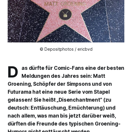
© Depositphotos / ericbvd
D
as dürfte für Comic-Fans eine der besten
Meldungen des Jahres sein: Matt
Groening, Schöpfer der Simpsons und von
Futurama hat eine neue Serie vom Stapel
gelassen! Sie heißt „Disenchantment” (zu
deutsch: Enttäuschung, Ernüchterung) und
nach allem, was man bis jetzt darüber weiß,
dürften die Freunde des typischen Groening-
Humors nicht enttäuscht werden.