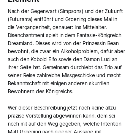
Nach der Gegenwart (Simpsons) und der Zukunft
(Futurama) entführt und Groening dieses Mal in
die Vergangenheit, genauer: Ins Mittelalter.
Disenchantment spielt in dem Fantasie-Königreich
Dreamland. Dieses wird von der Prinzessin Bean
bewohnt, die zwar ein Alkoholproblem, dafür aber
auch den Kobold Elfo sowie den Dämon Luci an
ihrer Seite hat. Gemeinsam durchlebt das Trio auf
seiner Reise zahlreiche Missgeschicke und macht
Bekanntschaft mit einigen anderen skurrilen
Bewohnern des Königreichs.
Wer dieser Beschreibung jetzt noch keine allzu
präzise Vorstellung abgewinnen kann, dem sei
noch mit auf den Weg gegeben, welche Intention
Matt Groening nach eigener Aussage mit