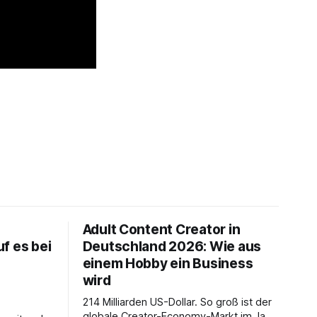
Adult Content Creator in
f es bei
Deutschland 2026: Wie aus
einem Hobby ein Business
wird
214 Milliarden US-Dollar. So groß ist der
globale Creator-Economy-Markt im Jahr