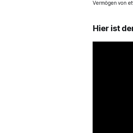
Vermögen von e
Hier ist d