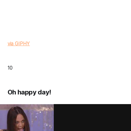
via GIPHY
10
Oh happy day!