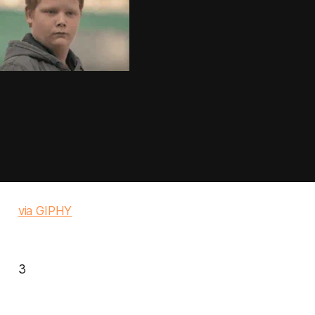
via GIPHY
3