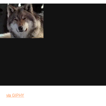
via GIPHY