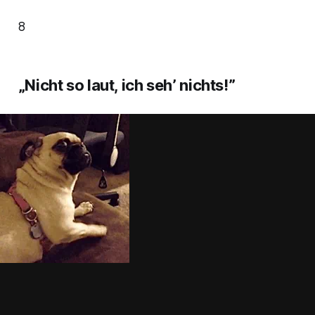
8
„Nicht so laut, ich seh’ nichts!”