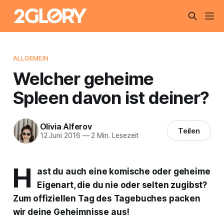
ALLGEMEIN
Welcher geheime
Spleen davon ist deiner?
Olivia Alferov
Teilen
12 Juni 2016
—
2 Min. Lesezeit
H
ast du auch eine komische oder geheime
Eigenart, die du nie oder selten zugibst?
Zum offiziellen Tag des Tagebuches packen
wir deine Geheimnisse aus!