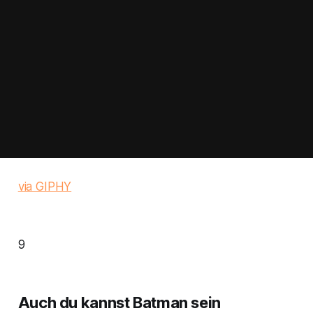
via GIPHY
9
Auch du kannst Batman sein