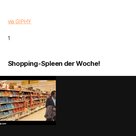
via GIPHY
1
Shopping-Spleen der Woche!