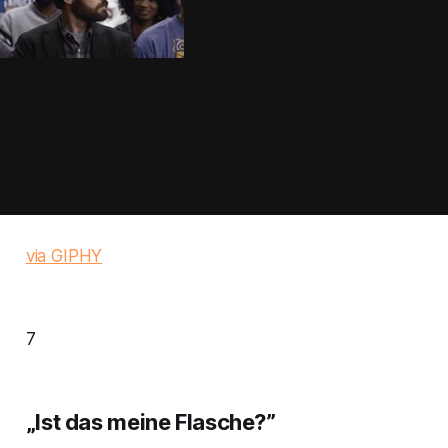
via GIPHY
7
„Ist das meine Flasche?”