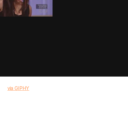
via GIPHY