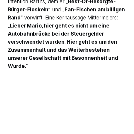
Intention Barths, dem er
„Best-Of-Besorgte-
Bürger-Floskeln”
und
„Fan-Fischen am billigen
Rand”
vorwirft. Eine Kernaussage Mittermeiers:
„Lieber Mario, hier geht es nicht um eine
Autobahnbrücke bei der Steuergelder
verschwendet wurden. Hier geht es um den
Zusammenhalt und das Weiterbestehen
unserer Gesellschaft mit Besonnenheit und
Würde.”