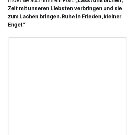
findet sie auch in ihrem Post:
„Lasst uns lachen,
Zeit mit unseren Liebsten verbringen und sie
zum Lachen bringen. Ruhe in Frieden, kleiner
Engel.”