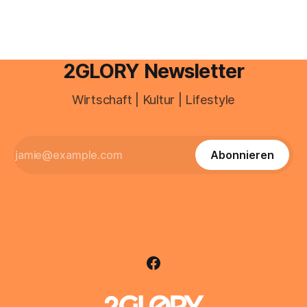
Deutschland geht der Markt in
2GLORY Newsletter
Wirtschaft | Kultur | Lifestyle
Abonnieren