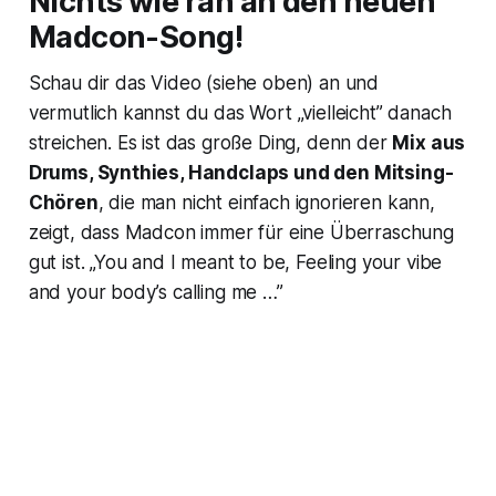
Nichts wie ran an den neuen
Madcon-Song!
Schau dir das Video (siehe oben) an und
vermutlich kannst du das Wort „vielleicht” danach
streichen. Es ist das große Ding, denn der
Mix aus
Drums, Synthies, Handclaps und den Mitsing-
Chören
, die man nicht einfach ignorieren kann,
zeigt, dass Madcon immer für eine Überraschung
gut ist. „You and I meant to be, Feeling your vibe
and your body’s calling me …”