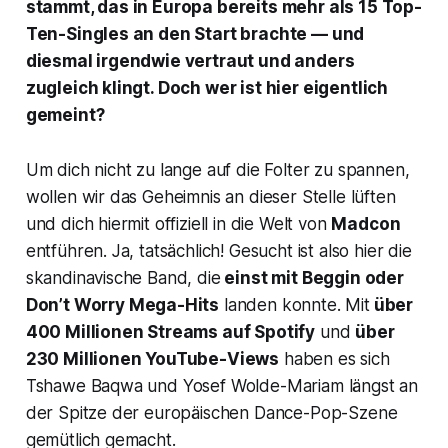
stammt, das in Europa bereits mehr als 15 Top-
Ten-Singles an den Start brachte — und
diesmal irgendwie vertraut und anders
zugleich klingt. Doch wer ist hier eigentlich
gemeint?
Um dich nicht zu lange auf die Folter zu spannen,
wollen wir das Geheimnis an dieser Stelle lüften
und dich hiermit offiziell in die Welt von
Madcon
entführen. Ja, tatsächlich! Gesucht ist also hier die
skandinavische Band, die
einst mit
Beggin
oder
Don’t Worry
Mega-Hits
landen konnte. Mit
über
400 Millionen Streams auf Spotify
und
über
230 Millionen YouTube-Views
haben es sich
Tshawe Baqwa und Yosef Wolde-Mariam längst an
der Spitze der europäischen Dance-Pop-Szene
gemütlich gemacht.