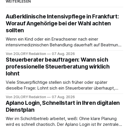
WEITERLESEN
Außerklinische Intensivpflege in Frankfurt:
Worauf Angehörige bei der Wahl achten
sollten
Wenn ein Kind oder ein Erwachsener nach einer
intensivmedizinischen Behandlung dauerhaft auf Beatmung
oder eine engmaschige pflegerische Versorgung
Von 2GLORY Redaktion
07 Aug. 2026
angewiesen ist, stellt sich für Familien eine schwierige
Steuerberater beauftragen: Wann sich
Frage: Muss die Versorgung dauerhaft in der Klinik bleiben –
professionelle Steuerberatung wirklich
oder ist ein Leben zu Hause möglich? Die außerklinische
lohnt
Intensivpflege bietet genau diese Alternative: Sie
Viele Steuerpflichtige stellen sich früher oder später
dieselbe Frage: Lohnt sich ein Steuerberater überhaupt,
oder lässt sich die Steuererklärung auch in Eigenregie
Von 2GLORY Redaktion
07 Aug. 2026
erledigen? Die kurze Antwort: Bei einfachen
Aplano Login, Schnellstart in Ihren digitalen
Einkommensverhältnissen reicht häufig eine Steuersoftware
Dienstplan
aus – sobald jedoch mehrere Einkunftsarten
zusammentreffen oder größere finanzielle Veränderungen
Wer im Schichtbetrieb arbeitet, weiß: Ohne klare Planung
anstehen, zahlt sich professionelle Unterstützung meist
wird es schnell chaotisch. Der Aplano Login ist Ihr zentraler
aus.