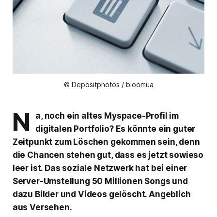
© Depositphotos / bloomua
N
a, noch ein altes Myspace-Profil im
digitalen Portfolio? Es könnte ein guter
Zeitpunkt zum Löschen gekommen sein, denn
die Chancen stehen gut, dass es jetzt sowieso
leer ist. Das soziale Netzwerk hat bei einer
Server-Umstellung 50 Millionen Songs und
dazu Bilder und Videos gelöscht. Angeblich
aus Versehen.