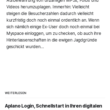
Aufbewahrung von unzähligen MP3s, Fotos und
Videos herumzuplagen. Immerhin: Vielleicht
steigen die Besucherzahlen dadurch vielleicht
kurzfristig doch noch einmal ordentlich an. Wenn
sich nämlich einige Ex-User doch noch einmal bei
Myspace einloggen, um zu checken, ob auch ihre
Hinterlassenschaften in die ewigen Jagdgründe
geschickt wurden…
WEITERLESEN
Aplano Login, Schnellstart in Ihren digitalen