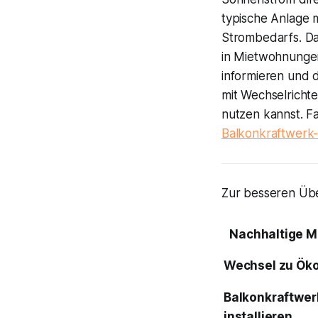
typische Anlage 
Strombedarfs. Da
in Mietwohnungen
informieren und d
mit Wechselrichte
nutzen kannst. Fal
Balkonkraftwerk
Zur besseren Über
Nachhaltige 
Wechsel zu Ök
Balkonkraftwer
installieren