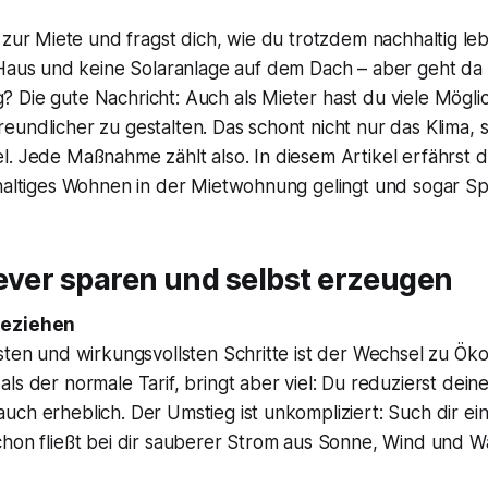
zur Miete und fragst dich, wie du trotzdem nachhaltig le
Haus und keine Solaranlage auf dem Dach – aber geht da
Die gute Nachricht: Auch als Mieter hast du viele Möglic
undlicher zu gestalten. Das schont nicht nur das Klima, 
. Jede Maßnahme zählt also. In diesem Artikel erfährst du
hhaltiges Wohnen in der Mietwohnung gelingt und sogar 
ever sparen und selbst erzeugen
beziehen
sten und wirkungsvollsten Schritte ist der Wechsel zu Ök
ls der normale Tarif, bringt aber viel: Du reduzierst dei
ch erheblich. Der Umstieg ist unkompliziert: Such dir ei
chon fließt bei dir sauberer Strom aus Sonne, Wind und W