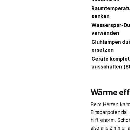
Raumtemperatur
senken
Wasserspar-Du
verwenden
Glühlampen du
ersetzen
Geräte komplet
ausschalten (S
Wärme eff
Beim Heizen kann
Einsparpotenzial
hilft enorm. Scho
also alle Zimmer 