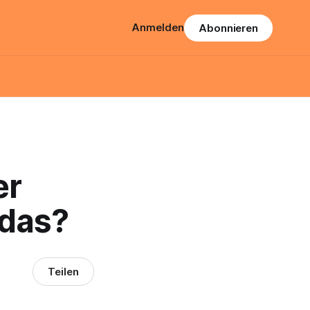
Anmelden
Abonnieren
er
 das?
Teilen