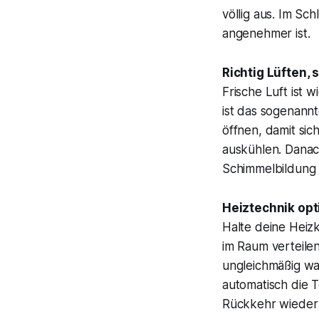
völlig aus. Im Sc
angenehmer ist.
Richtig Lüften,
Frische Luft ist 
ist das sogenannt
öffnen, damit si
auskühlen. Danac
Schimmelbildung 
Heiztechnik opt
Halte deine Heiz
im Raum verteilen
ungleichmäßig w
automatisch die 
Rückkehr wieder 