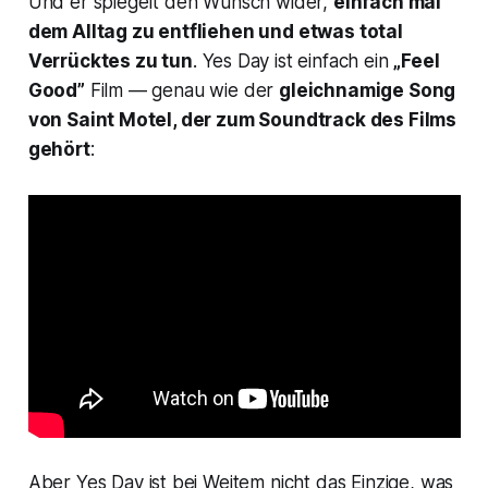
Und er spiegelt den Wunsch wider,
einfach mal
dem Alltag zu entfliehen und etwas total
Verrücktes zu tun
.
Yes Day
ist einfach ein
„Feel
Good”
Film — genau wie der
gleichnamige Song
von Saint Motel, der zum Soundtrack des Films
gehört
:
Aber
Yes Day
ist bei Weitem nicht das Einzige, was