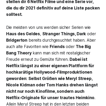
stellen dir 6 Netflix Filme und eine Serie vor,
die du dir 2021 definitiv auf deine Liste packen
solltest.
Die meisten von uns werden sicher Serien wie
Haus des Geldes
,
Stranger Things
,
Dark
oder
Bridgerton
bereits durchgesuchtet haben. Aber
auch alte Favoriten wie
Friends
oder
The Big
Bang Theory
kann man sich mit nostalgischer
Freude erneut zu Gemüte führen.
Dabei ist
Netflix längst zu einer eigenen Plattform für
hochkarätige Hollywood-Filmproduktionen
geworden
:
Selbst Größen wie Meryl Streep,
Nicole Kidman oder Tom Hanks drehen längst
nicht nur noch Kinofilme, sondern auch
Netflix-Originale für unser trautes Heimkino
.
Allein Meryl Streep hat in den letzten beiden