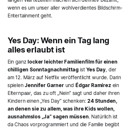
langen Wartezeiten machen sich definitiv bezahlt,
wenn es um unser aller wohlverdientes Bildschirm-
Entertainment geht.
Yes Day
: Wenn ein Tag lang
alles erlaubt ist
Ein ganz
locker leichter Familienfilm für einen
chilligen Sonntagnachmittag
ist
Yes Day
, der
am 12. März auf Netflix veröffentlicht wurde. Darin
spielen
Jennifer Garner
und
Édgar Ramírez
ein
Elternpaar, das zu oft „Nein” sagt und daher ihren
Kindern einen „Yes Day” schenken:
24 Stunden,
an denen sie zu allem, was ihre Kids wollen,
ausnahmslos „Ja” sagen müssen
. Natürlich ist
da Chaos vorprogrammiert und die Familie begibt