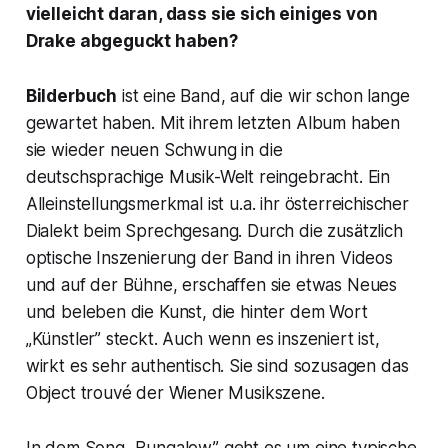
vielleicht daran, dass sie sich einiges von
Drake abgeguckt haben?
Bilderbuch
ist eine Band, auf die wir schon lange
gewartet haben. Mit ihrem letzten Album haben
sie wieder neuen Schwung in die
deutschsprachige Musik-Welt reingebracht. Ein
Alleinstellungsmerkmal ist u.a. ihr österreichischer
Dialekt beim Sprechgesang. Durch die zusätzlich
optische Inszenierung der Band in ihren Videos
und auf der Bühne, erschaffen sie etwas Neues
und beleben die Kunst, die hinter dem Wort
„Künstler” steckt. Auch wenn es inszeniert ist,
wirkt es sehr authentisch. Sie sind sozusagen das
Object trouvé der Wiener Musikszene.
In dem Song „Bungalow” geht es um eine typische