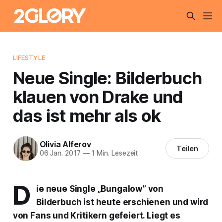
LIFESTYLE
Neue Single: Bilderbuch
klauen von Drake und
das ist mehr als ok
Olivia Alferov
Teilen
06 Jan. 2017
—
1 Min. Lesezeit
D
ie neue Single „Bungalow” von
Bilderbuch ist heute erschienen und wird
von Fans und Kritikern gefeiert. Liegt es