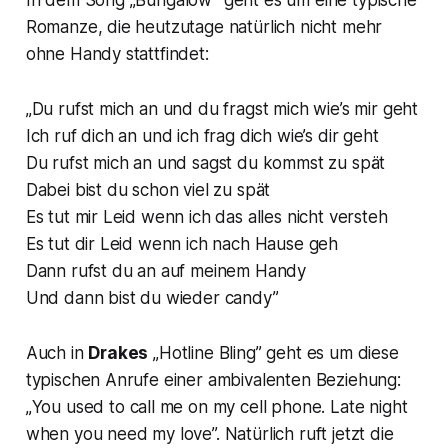
Romanze, die heutzutage natürlich nicht mehr
ohne Handy stattfindet:
„Du rufst mich an und du fragst mich wie’s mir geht
Ich ruf dich an und ich frag dich wie’s dir geht
Du rufst mich an und sagst du kommst zu spät
Dabei bist du schon viel zu spät
Es tut mir Leid wenn ich das alles nicht versteh
Es tut dir Leid wenn ich nach Hause geh
Dann rufst du an auf meinem Handy
Und dann bist du wieder candy”
Auch in
Drakes
„
Hotline Blin
g” geht es um diese
typischen Anrufe einer ambivalenten Beziehung:
„
You used to call me on my cell phone. Late night
when you need my love
”. Natürlich ruft jetzt die