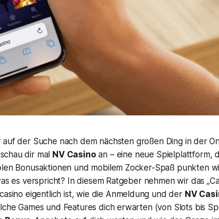
r auf der Suche nach dem nächsten großen Ding in der O
schau dir mal
NV Casino
an – eine neue Spielplattform, di
olen Bonusaktionen und mobilem Zocker-Spaß punkten wil
 was es verspricht? In diesem Ratgeber nehmen wir das „C
.casino
eigentlich ist, wie die Anmeldung und der
NV Casi
elche Games und Features dich erwarten (von Slots bis Sp