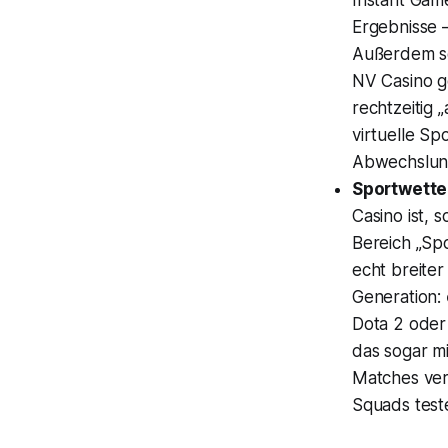
Ergebnisse –
Außerdem se
NV Casino g
rechtzeitig 
virtuelle Sp
Abwechslung
Sportwette
Casino ist,
Bereich „Spo
echt breiter
Generation:
Dota 2 oder 
das sogar mi
Matches ver
Squads teste