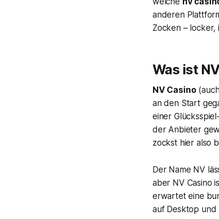
welche
nv casin
anderen Plattfor
Zocken – locker, 
Was ist N
NV Casino
(auc
an den Start gega
einer Glücksspiel
der Anbieter gewi
zockst hier also 
Der Name
NV
läs
aber NV Casino is
erwartet eine bu
auf Desktop und 