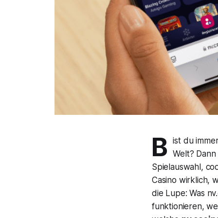
B
ist du imme
Welt? Dann 
Spielauswahl, co
Casino wirklich,
die Lupe: Was
nv
funktionieren, w