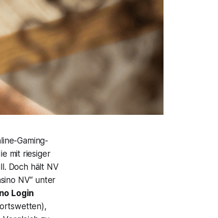
nline-Gaming-
e mit riesiger
l. Doch hält NV
asino NV“ unter
no Login
ortswetten),