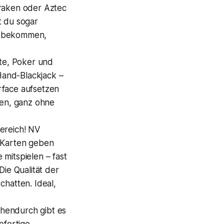
raken
oder
Aztec
t du sogar
zu bekommen,
tte, Poker und
-Hand-Blackjack –
rface aufsetzen
ren, ganz ohne
ereich! NV
a Karten geben
mitspielen – fast
Die Qualität der
chatten. Ideal,
hendurch gibt es
ofortige