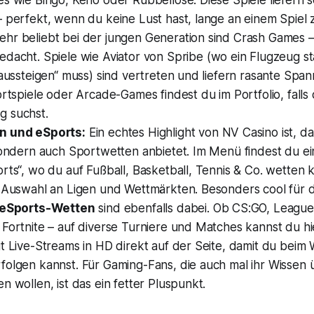
 perfekt, wenn du keine Lust hast, lange an einem Spiel 
hr beliebt bei der jungen Generation sind
Crash Games
–
edacht. Spiele wie
Aviator
von Spribe (wo ein Flugzeug s
„aussteigen“ muss) sind vertreten und liefern rasante Spa
ortspiele oder Arcade-Games findest du im Portfolio, falls
 suchst.
n und eSports:
Ein echtes Highlight von NV Casino ist, da
 sondern auch Sportwetten anbietet. Im Menü findest du e
rts“, wo du auf Fußball, Basketball, Tennis & Co. wetten ka
 Auswahl an Ligen und Wettmärkten. Besonders cool für di
eSports-Wetten
sind ebenfalls dabei. Ob CS:GO, League
Fortnite – auf diverse Turniere und Matches kannst du hi
t Live-Streams in HD direkt auf der Seite, damit du beim 
folgen kannst. Für Gaming-Fans, die auch mal ihr Wissen 
n wollen, ist das ein fetter Pluspunkt.