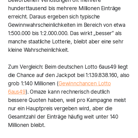
beworbenen Verlosungen oft mehrere
hunderttausend bis mehrere Millionen Einträge
erreicht. Daraus ergeben sich typische
Gewinnwahrscheinlichkeiten im Bereich von etwa
1:500.000 bis 1:2.000.000. Das wirkt „besser“ als
manche staatliche Lotterie, bleibt aber eine sehr
kleine Wahrscheinlichkeit.
Zum Vergleich: Beim deutschen Lotto 6aus49 liegt
die Chance auf den Jackpot bei 1:139.838.160, also
grob 1:140 Millionen (
Gewinnchancen Lotto
6aus49
). Omaze kann rechnerisch deutlich
bessere Quoten haben, weil pro Kampagne meist
nur ein Hauptpreis vergeben wird, aber die
Gesamtzahl der Einträge häufig weit unter 140
Millionen bleibt.