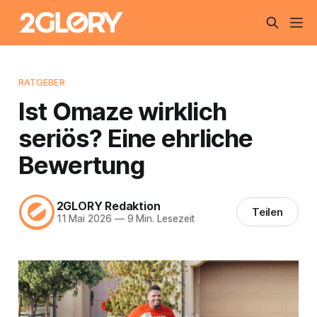
RATGEBER
Ist Omaze wirklich
seriös? Eine ehrliche
Bewertung
2GLORY Redaktion
Teilen
11 Mai 2026
—
9 Min. Lesezeit