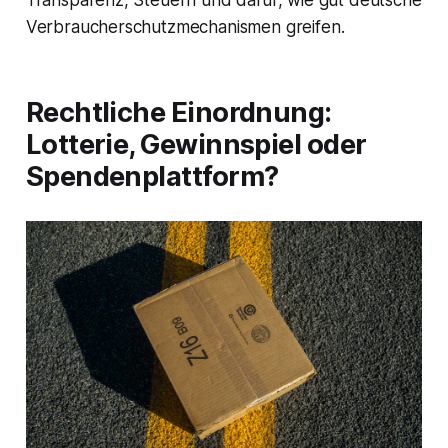
Transparenz, Steuern und dafür, wie gut deutsche
Verbraucherschutzmechanismen greifen.
Rechtliche Einordnung:
Lotterie, Gewinnspiel oder
Spendenplattform?