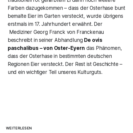
traditionell rot gefärbtem Ei dann noch weitere
Farben dazugekommen – dass der Osterhase bunt
bemalte Eier im Garten versteckt, wurde übrigens
erstmals im 17. Jahrhundert erwähnt. Der
Mediziner Georg Franck von Franckenau
beschreibt in seiner Abhandlung
De ovis
paschalibus – von Oster-Eyern
das Phänomen,
dass der Osterhase in bestimmten deutschen
Regionen Eier versteckt. Der Rest ist Geschichte –
und ein wichtiger Teil unseres Kulturguts.
WEITERLESEN