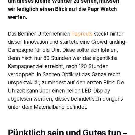
um dieses kleine Wunder zu sehen, müssen
wir lediglich einen Blick auf die Papr Watch
werfen.
Das Berliner Unternehmen
Paprcuts
steckt hinter
dieser Innovation und startete eine Crowdfunding-
Campagne für die Uhr. Diese sollte sich lohnen,
denn nach nur 80 Stunden war das eigentliche
Kampagnenziel erreicht, nach 120 Stunden
verdoppelt. In Sachen Optik ist das Ganze recht
unspektakilär, zumindest auf den ersten Blick: Die
Uhrzeit kann über einen hellen LED-Display
abgelesen werden, dieses befindet sich übrigens
unter dem Materialband befindet.
Pünktlich sein und Gutes tun –