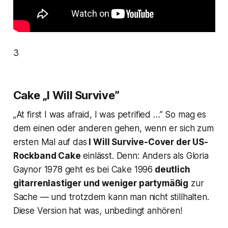
3
Cake „I Will Survive”
„At first I was afraid, I was petrified …” So mag es
dem einen oder anderen gehen, wenn er sich zum
ersten Mal auf das
I Will Survive
-Cover der US-
Rockband Cake
einlässt. Denn: Anders als Gloria
Gaynor 1978 geht es bei Cake 1996
deutlich
gitarrenlastiger und weniger partymäßig
zur
Sache — und trotzdem kann man nicht stillhalten.
Diese Version hat was, unbedingt anhören!