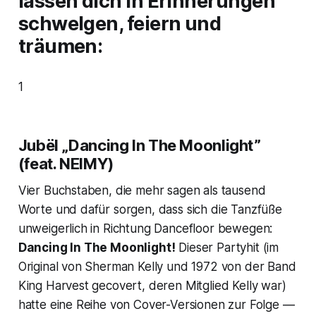
lassen dich in Erinnerungen
schwelgen, feiern und
träumen:
1
Jubël „Dancing In The Moonlight”
(feat. NEIMY)
Vier Buchstaben, die mehr sagen als tausend
Worte und dafür sorgen, dass sich die Tanzfüße
unweigerlich in Richtung Dancefloor bewegen:
Dancing In The Moonlight
!
Dieser Partyhit (im
Original von Sherman Kelly und 1972 von der Band
King Harvest gecovert, deren Mitglied Kelly war)
hatte eine Reihe von Cover-Versionen zur Folge —