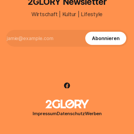
2GLORY Newsletter
Wirtschaft | Kultur | Lifestyle
Abonnieren
Impressum
Datenschutz
Werben