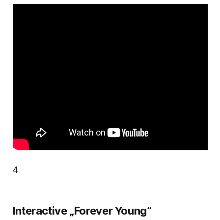
4
Interactive „Forever Young”