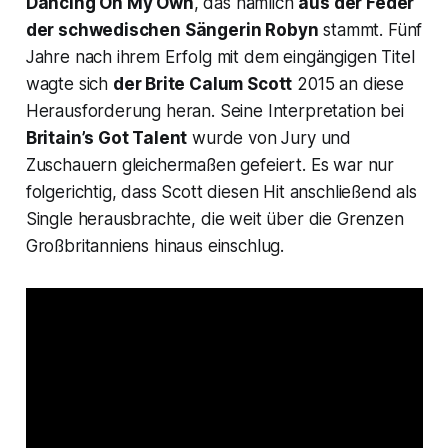
Dancing On My Own
, das nämlich
aus der Feder
der schwedischen Sängerin Robyn
stammt. Fünf
Jahre nach ihrem Erfolg mit dem eingängigen Titel
wagte sich
der Brite Calum Scott
2015 an diese
Herausforderung heran. Seine Interpretation bei
Britain’s Got Talent
wurde von Jury und
Zuschauern gleichermaßen gefeiert. Es war nur
folgerichtig, dass Scott diesen Hit anschließend als
Single herausbrachte, die weit über die Grenzen
Großbritanniens hinaus einschlug.