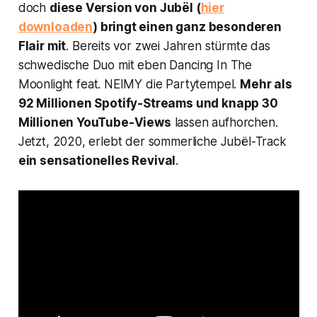
doch
diese Version von Jubël (
hier
downloaden
) bringt einen ganz besonderen
Flair mit
. Bereits vor zwei Jahren stürmte das
schwedische Duo mit eben
Dancing In The
Moonlight
feat. NEIMY die Partytempel.
Mehr als
92 Millionen Spotify-Streams und knapp 30
Millionen YouTube-Views
lassen aufhorchen.
Jetzt, 2020, erlebt der sommerliche Jubël-Track
ein sensationelles Revival
.