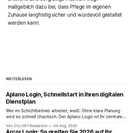
maßgeblich dazu bei, dass Pflege im eigenen
Zuhause langfristig sicher und würdevoll gestaltet
werden kann.
WEITERLESEN
Aplano Login, Schnellstart in Ihren digitalen
Dienstplan
Wer im Schichtbetrieb arbeitet, weiß: Ohne klare Planung
wird es schnell chaotisch. Der Aplano Login ist Ihr zentraler
Zugangspunkt, um dienstpläne, zeiterfassung,
Von 2GLORY Redaktion
04 Aug. 2026
abwesenheiten und die gesamte kommunikation rund um
Arcor Login: So greifen Sie 2026 auf Ihr