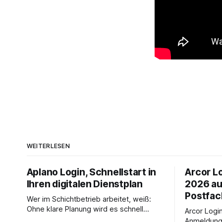
WEITERLESEN
Aplano Login, Schnellstart in
Arcor Lo
Ihren digitalen Dienstplan
2026 au
Postfac
Wer im Schichtbetrieb arbeitet, weiß:
Ohne klare Planung wird es schnell
Arcor Login 
chaotisch. Der Aplano Login ist Ihr
Anmeldung 