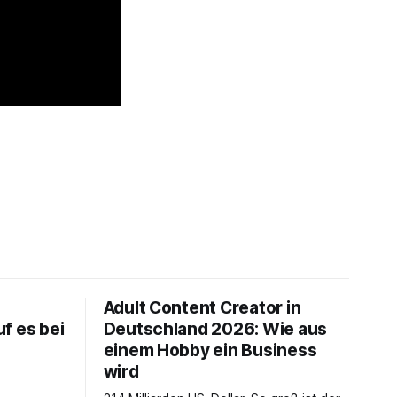
Adult Content Creator in
f es bei
Deutschland 2026: Wie aus
einem Hobby ein Business
wird