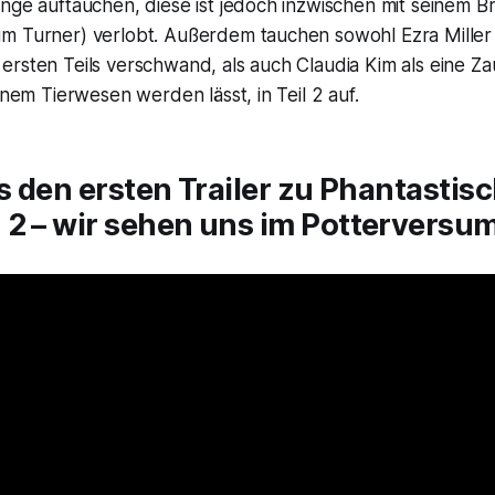
ange auftauchen, diese ist jedoch inzwischen mit seinem 
m Turner) verlobt. Außerdem tauchen sowohl Ezra Miller
rsten Teils verschwand, als auch Claudia Kim als eine Za
inem Tierwesen werden lässt, in Teil 2 auf.
es den ersten Trailer zu
Phantastis
2 – wir sehen uns im Potterversum