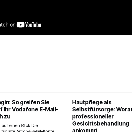
gin: So greifen Sie
Hautpflege als
f Ihr Vodafone E-Mail-
Selbstfürsorge: Worau
h zu
professioneller
Gesichtsbehandlung
auf einen Blick Die
ankommt
für alte Arcor-E-Mail-Konten