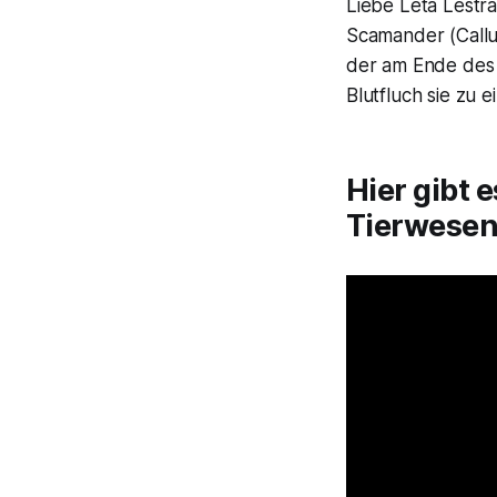
Liebe Leta Lestr
Scamander (Callu
der am Ende des e
Blutfluch sie zu e
Hier gibt 
Tierwesen 