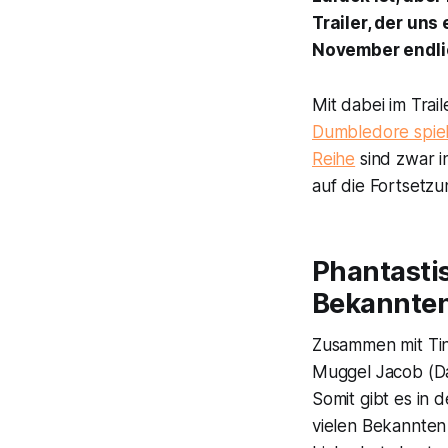
Trailer, der uns
November endlic
Mit dabei im Trail
Dumbledore spie
Reihe
sind zwar i
auf die Fortsetz
Phantasti
Bekannte
Zusammen mit Tin
Muggel Jacob (Da
Somit gibt es in
vielen Bekannten 