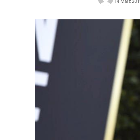
14 März 201